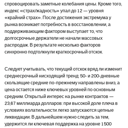
спровоцировать заметные колебания цены. Кроме того, 
индекс «страх/жадность» упал до 12 — уровня 
«крайний страх». После достижения экстремума у 
рынка возникает потребность в восстановлении, а 
поддерживающим фактором выступает то, что 
долгосрочные держатели не начали массовых 
распродаж. В результате несколько факторов 
синхронно подтолкнули краткосрочный отскок.
Следует учитывать, что текущий отскок вряд ли изменит 
среднесрочный нисходящий тренд: 50- и 200-дневные 
скользящие средние по-прежнему направлены вниз, а 
цена остается ниже ключевых уровней по основным 
средним. Открытый интерес на рынке контрактов — 
23,67 миллиарда долларов: при высокой доле плеча в 
условиях волатильности легко запускаются цепные 
ликвидации. В дальнейшем нужно следить за тем, 
удержится ли ключевая поддержка на уровне 1500 