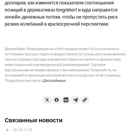
долларов, как изменятся показатели соотношения 
позиций в деривативах long/short и куда направятся 
ончейн-денежные потоки, чтобы не пропустить риск 
резких колебаний в краткосрочной перспективе.
Дисклеймер: Информация на этой странице может быть получена из
источников третьих сторон и предоставляется только для ознакомления.
Она не отражает взгляды или мнения Gate и не является финансовой,
инвестиционной или юридической рекомендацией. Торговля
виртуальными активами связана с высоким риском. Пожалуйста, не
основывайте свои решения исключительно на данных этой страницы.
Подробнее смотрите в
Дисклеймере
.
Связанные новости
06-05 17:03