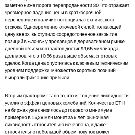
заметно ниже порога перепроданности 30, что отражает 
чрезмерное падение цены в краткосрочной 
перспективе и наличие потенциала технического 
отскока. Одновременно ключевой силой, толкающей 
цену вверх, выступило сосредоточенное закрытие 
позиций в «лонг» у продавцов в деривативном рынке: 
дневной объем контрактов достиг 93,65 миллиарда 
долларов, что в 10,56 раза выше объема спотовых 
сделок. Когда цена опустилась к ключевым техническим 
уровням поддержки, множество коротких позиций 
выбрали фиксацию прибыли.
Вторым фактором стало то, что истощение ликвидности 
усилило эффект ценовых колебаний. Количество ETH 
на биржах уже снизилось до годового минимума 
примерно в 15,28 млн монет за 9 лет: рыночная 
ликвидность относительно исчерпана, и даже 
относительно небольшой объем покупок может 