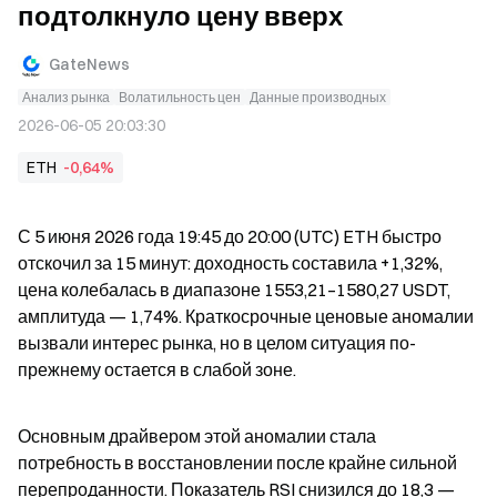
подтолкнуло цену вверх
GateNews
Анализ рынка
Волатильность цен
Данные производных
2026-06-05 20:03:30
ETH
-0,64%
С 5 июня 2026 года 19:45 до 20:00 (UTC) ETH быстро 
отскочил за 15 минут: доходность составила +1,32%, 
цена колебалась в диапазоне 1553,21–1580,27 USDT, 
амплитуда — 1,74%. Краткосрочные ценовые аномалии 
вызвали интерес рынка, но в целом ситуация по-
прежнему остается в слабой зоне.
Основным драйвером этой аномалии стала 
потребность в восстановлении после крайне сильной 
перепроданности. Показатель RSI снизился до 18,3 — 