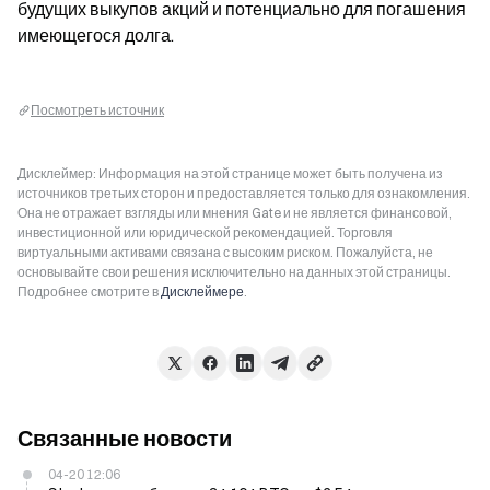
будущих выкупов акций и потенциально для погашения 
имеющегося долга.
Посмотреть источник
Дисклеймер: Информация на этой странице может быть получена из
источников третьих сторон и предоставляется только для ознакомления.
Она не отражает взгляды или мнения Gate и не является финансовой,
инвестиционной или юридической рекомендацией. Торговля
виртуальными активами связана с высоким риском. Пожалуйста, не
основывайте свои решения исключительно на данных этой страницы.
Подробнее смотрите в
Дисклеймере
.
Связанные новости
04-20 12:06