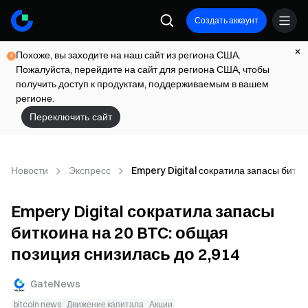
Создать аккаунт
Похоже, вы заходите на наш сайт из региона США.
Пожалуйста, перейдите на сайт для региона США, чтобы
получить доступ к продуктам, поддерживаемым в вашем
регионе.
Переключить сайт
Новости
Экспресс
Empery Digital сократила запасы битко
Empery Digital сократила запасы
биткоина на 20 BTC: общая
позиция снизилась до 2,914
GateNews
bitcoin news
Движение капитала
Акции