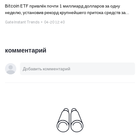
Bitcoin ETF привлёк почти 1 миллиард долларов за одну
неделю, установив рекорд крупнейшего притока средств за
неделю с момента января.
Gate Instant Trends
04-20 12:40
комментарий