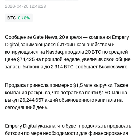
2026-04-20 12:46:29
BTC
0,76%
Сообщение Gate News, 20 апреля — компания Empery 
Digital, занимающаяся биткоин-казначейством и 
котирующаяся на Nasdaq, продала 20 BTC по средней 
цене $74,425 на прошлой неделе, увеличив свои общие 
запасы биткоина до 2,914 BTC, сообщает Businesswire.
Продажа принесла примерно $1,5 млн выручки. Также 
компания раскрыла, что потратила почти $150  млн на 
выкуп 26,244,657 акций обыкновенного капитала на 
сегодняшний день.
Empery Digital указала, что будет продолжать продавать 
биткоин по мере необходимости для финансирования 