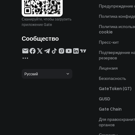
Предупреждение о
Политика конфид
Сканируйте, чтобы загрузить
приложение Gate
Политика исполь
cookie
Сообщество
Пресс-кит
Подтверждение н
резервов
Лицензия
Русский
Безопасность
GateToken (GT)
GUSD
Gate Chain
Для правоохрани
органов