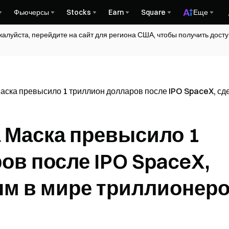
Фьючерсы
Stocks
Earn
Square
Еще
жалуйста, перейдите на сайт для региона США, чтобы получить дос
аска превысило 1 триллион долларов после IPO SpaceX, сд
 Маска превысило 1
ов после IPO SpaceX,
ым в мире триллионер