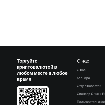
Торгуйте
О нас
криптовалютой в
О нас
любом месте в любое
Карьeра
время
Отдел новостей
Спонсор Oracle Re
Пользовательское