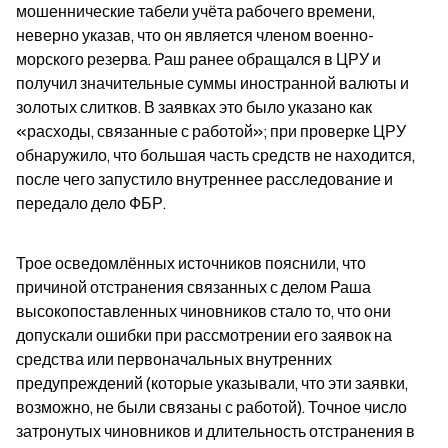
мошеннические табели учёта рабочего времени, 
неверно указав, что он является членом военно-
морского резерва. Раш ранее обращался в ЦРУ и 
получил значительные суммы иностранной валюты и 
золотых слитков. В заявках это было указано как 
«расходы, связанные с работой»; при проверке ЦРУ 
обнаружило, что большая часть средств не находится, 
после чего запустило внутреннее расследование и 
передало дело ФБР.
Трое осведомлённых источников пояснили, что 
причиной отстранения связанных с делом Раша 
высокопоставленных чиновников стало то, что они 
допускали ошибки при рассмотрении его заявок на 
средства или первоначальных внутренних 
предупреждений (которые указывали, что эти заявки, 
возможно, не были связаны с работой). Точное число 
затронутых чиновников и длительность отстранения в 