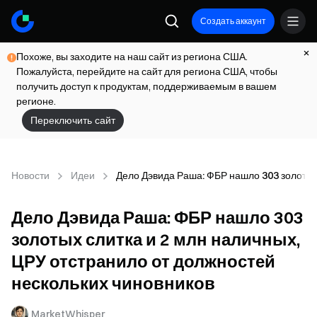
Создать аккаунт
Похоже, вы заходите на наш сайт из региона США.
Пожалуйста, перейдите на сайт для региона США, чтобы
получить доступ к продуктам, поддерживаемым в вашем
регионе.
Переключить сайт
Новости
Идеи
Дело Дэвида Раша: ФБР нашло 303 золотых 
Дело Дэвида Раша: ФБР нашло 303
золотых слитка и 2 млн наличных,
ЦРУ отстранило от должностей
нескольких чиновников
MarketWhisper