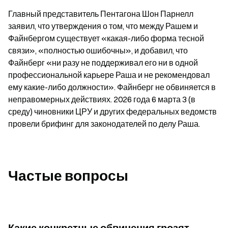
Главный представитель Пентагона Шон Парнелл 
заявил, что утверждения о том, что между Рашем и 
Файнбергом существует «какая-либо форма тесной 
связи», «полностью ошибочны», и добавил, что 
Файнберг «ни разу не поддерживал его ни в одной 
профессиональной карьере Раша и не рекомендовал 
ему какие-либо должности». Файнберг не обвиняется в 
неправомерных действиях. 2026 года 6 марта 3 (в 
среду) чиновники ЦРУ и других федеральных ведомств 
провели брифинг для законодателей по делу Раша.
Частые вопросы
Какие конкретные обвинения грозят 