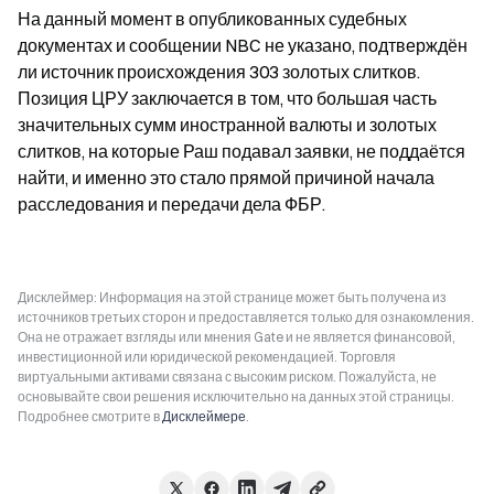
На данный момент в опубликованных судебных 
документах и сообщении NBC не указано, подтверждён 
ли источник происхождения 303 золотых слитков. 
Позиция ЦРУ заключается в том, что большая часть 
значительных сумм иностранной валюты и золотых 
слитков, на которые Раш подавал заявки, не поддаётся 
найти, и именно это стало прямой причиной начала 
расследования и передачи дела ФБР.
Дисклеймер: Информация на этой странице может быть получена из
источников третьих сторон и предоставляется только для ознакомления.
Она не отражает взгляды или мнения Gate и не является финансовой,
инвестиционной или юридической рекомендацией. Торговля
виртуальными активами связана с высоким риском. Пожалуйста, не
основывайте свои решения исключительно на данных этой страницы.
Подробнее смотрите в
Дисклеймере
.