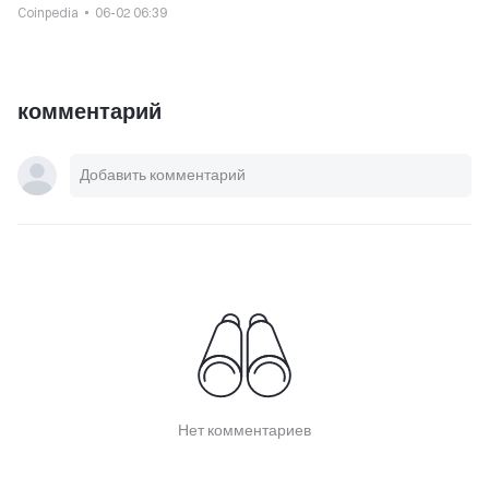
$100K кикбэка
Coinpedia
06-02 06:39
комментарий
Нет комментариев