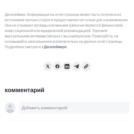
Дисклеймер: Информация на этой странице может быть получена из
источников третьих сторон и предоставляется только для ознакомления.
Она не отражает взгляды или мнения Gate и не является финансовой,
инвестиционной или юридической рекомендацией. Торговля
виртуальными активами связана с высоким риском. Пожалуйста, не
основывайте свои решения исключительно на данных этой страницы.
Подробнее смотрите в
Дисклеймере
.
комментарий