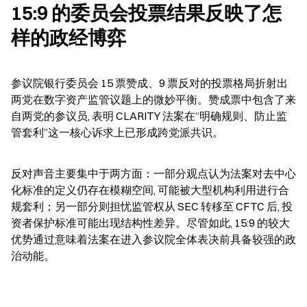
15:9 的委员会投票结果反映了怎
样的政经博弈
参议院银行委员会 15 票赞成、9 票反对的投票格局折射出
两党在数字资产监管议题上的微妙平衡。赞成票中包含了来
自两党的参议员, 表明 CLARITY 法案在“明确规则、防止监
管套利”这一核心诉求上已形成跨党派共识。
反对声音主要集中于两方面：一部分观点认为法案对去中心
化标准的定义仍存在模糊空间, 可能被大型机构利用进行合
规套利；另一部分则担忧监管权从 SEC 转移至 CFTC 后, 投
资者保护标准可能出现结构性差异。尽管如此, 15:9 的较大
优势通过意味着法案在进入参议院全体表决前具备较强的政
治动能。