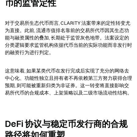
币的监管定性
对于交易所生态代币而言, CLARITY 法案带来的定性转变尤
为直接。此前, 流通市值排名靠前的交易所代币因其生态功
能与融资属性的叠加, 长期处于监管灰色地带。法案设定的
分类逻辑要求监管机构依据代币当前的实际功能而非发行时
的融资行为进行判定。
这意味着, 如果某类代币在发行完成后实现了充分的网络去
中心化、功能性独立且持有者不再依赖第三方努力获得合理
预期, 则可能被重新归类为非证券。这一转变将直接影响交
易所代币的合规成本、上架策略以及二级市场流动性结构。
DeFi 协议与稳定币发行商的合规
路径将如何重塑