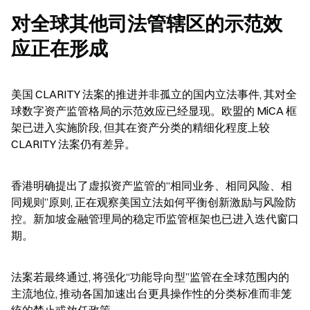
对全球其他司法管辖区的示范效
应正在形成
美国 CLARITY 法案的推进并非孤立的国内立法事件, 其对全
球数字资产监管格局的示范效应已经显现。欧盟的 MiCA 框
架已进入实施阶段, 但其在资产分类的精细化程度上较 
CLARITY 法案仍有差异。
香港明确提出了虚拟资产监管的“相同业务、相同风险、相
同规则”原则, 正在观察美国立法如何平衡创新激励与风险防
控。新加坡金融管理局的稳定币监管框架也已进入迭代窗口
期。
法案若最终通过, 将强化“功能导向型”监管在全球范围内的
主流地位, 推动各国加速出台更具操作性的分类标准而非笼
统的禁止或放任政策。