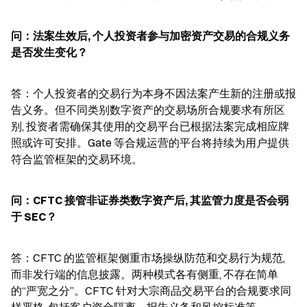
问：法案生效后, 个人投资者参与加密资产交易的合规义务
是否发生变化？
答：个人投资者的交易行为本身不因法案产生新的注册或报
告义务。但不同类别数字资产的交易场所合规要求有所区
别, 投资者需确保其使用的交易平台已根据法案完成相应牌
照或许可安排。Gate 等合规运营的平台将持续为用户提供
符合监管框架的交易环境。
问：CFTC 接管非证券类数字资产后, 其监管力度是否会弱
于 SEC？
答：CFTC 的监管框架侧重市场操纵防范和交易行为规范, 
而非发行端的信息披露。两种模式各有侧重, 不存在简单
的“严宽之分”。CFTC 针对大宗商品交易平台的合规要求同
样严格, 包括客户资金隔离、报告义务和风控标准等。