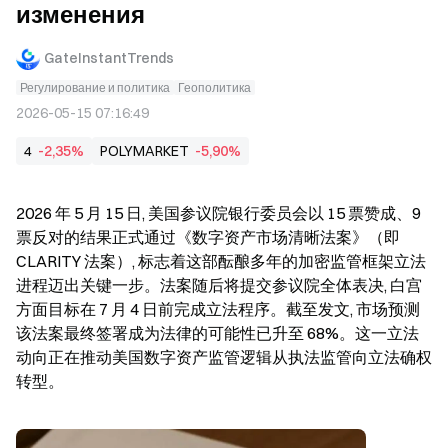
изменения
GateInstantTrends
Регулирование и политика
Геополитика
2026-05-15 07:16:49
4
-2,35%
POLYMARKET
-5,90%
2026 年 5 月 15 日, 美国参议院银行委员会以 15 票赞成、9 
票反对的结果正式通过《数字资产市场清晰法案》（即 
CLARITY 法案）, 标志着这部酝酿多年的加密监管框架立法
进程迈出关键一步。法案随后将提交参议院全体表决, 白宫
方面目标在 7 月 4 日前完成立法程序。截至发文, 市场预测
该法案最终签署成为法律的可能性已升至 68%。这一立法
动向正在推动美国数字资产监管逻辑从执法监管向立法确权
转型。