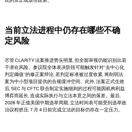
当前立法进程中仍存在哪些不确
定风险
尽管 CLARITY 法案推进势头明显, 但全面审视仍能识别出若
干潜在风险。参议院全体表决阶段可能触发针对“去中心化
判定阈值”的修正案辩论, 若判定标准被过度收紧, 将削弱法
案为中小型项目提供的合规缓冲空间。此外, 法案正式生效
后, SEC 与 CFTC 联合制定实施细则的过程可能因机构利益
博弈而延长, 造成实际执行与立法本意之间的落差。最后, 
2026 年正值美国中期选举周期, 立法时间表可能受到选举政
治议程挤压, 7 月 4 日前完成立法的目标仍存在一定压力。