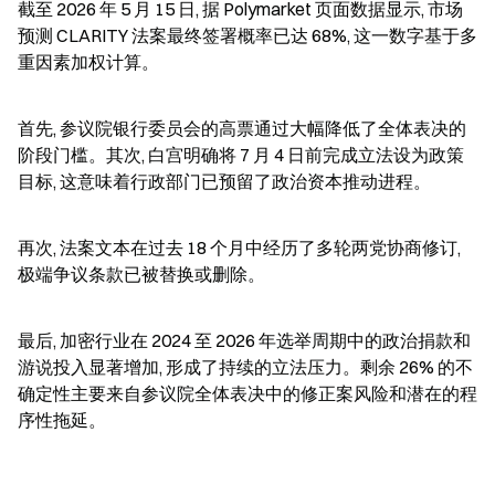
截至 2026 年 5 月 15 日, 据 Polymarket 页面数据显示, 市场
预测 CLARITY 法案最终签署概率已达 68%, 这一数字基于多
重因素加权计算。
首先, 参议院银行委员会的高票通过大幅降低了全体表决的
阶段门槛。其次, 白宫明确将 7 月 4 日前完成立法设为政策
目标, 这意味着行政部门已预留了政治资本推动进程。
再次, 法案文本在过去 18 个月中经历了多轮两党协商修订, 
极端争议条款已被替换或删除。
最后, 加密行业在 2024 至 2026 年选举周期中的政治捐款和
游说投入显著增加, 形成了持续的立法压力。剩余 26% 的不
确定性主要来自参议院全体表决中的修正案风险和潜在的程
序性拖延。