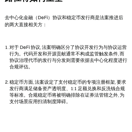
去中心化金融（DeFi）协议和稳定币发行商是法案推进后
的两大直接相关方：
对于 DeFi 协议, 法案明确区分了协议开发行为与协议运营
行为。代码开发和开源贡献通常不构成监管触发条件, 而
协议治理代币的发行与分发则需要依据去中心化程度进行
合规评估。
稳定币方面, 法案设定了支付稳定币的专项注册框架, 要求
发行商满足储备资产透明度、1:1 足额兑换和反洗钱合规
等标准。合规稳定币将被明确排除在证券法管辖之外, 为
支付场景应用扫清制度障碍。