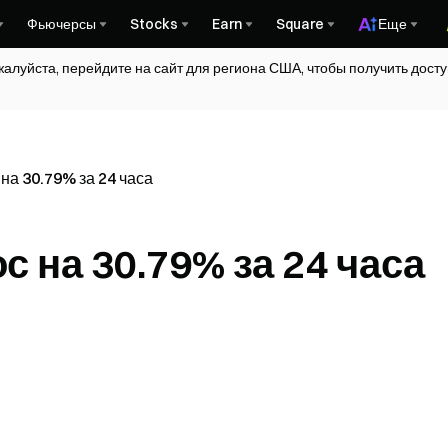
Фьючерсы
Stocks
Earn
Square
Еще
жалуйста, перейдите на сайт для региона США, чтобы получить дос
на 30.79% за 24 часа
с на 30.79% за 24 часа