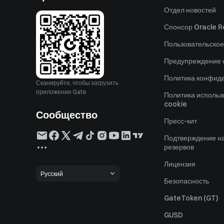
Отдел новостей
Спонсор Oracle Re
Пользовательское
Предупреждение о
Политика конфид
Сканируйте, чтобы загрузить
приложение Gate
Политика исполь
cookie
Сообщество
Пресс-кит
Подтверждение н
резервов
Лицензия
Русский
Безопасность
GateToken (GT)
GUSD