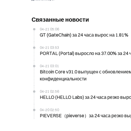
Связанные новости
04-21 05:06
GT (GateChain) за 24 часа вырос на 1.81%
04-21 03:53
PORTAL (Portal) выросло на 37.00% за 24 
04-21 03:01
Bitcoin Core v31.0 выпущен с обновлен
конфиденциальности
04-21 02:56
HELLO (HELLO Labs) за 24 часа резко выр
04-20 02:50
PIEVERSE（pieverse）за 24 часа резко вы