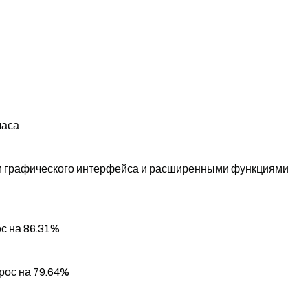
часа
ием графического интерфейса и расширенными функциями
ос на 86.31%
рос на 79.64%