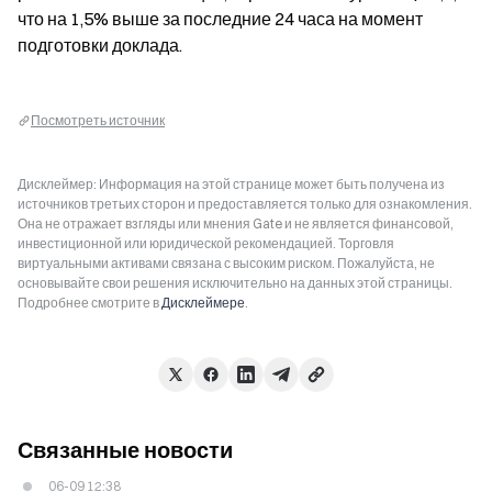
что на 1,5% выше за последние 24 часа на момент 
подготовки доклада.
Посмотреть источник
Дисклеймер: Информация на этой странице может быть получена из
источников третьих сторон и предоставляется только для ознакомления.
Она не отражает взгляды или мнения Gate и не является финансовой,
инвестиционной или юридической рекомендацией. Торговля
виртуальными активами связана с высоким риском. Пожалуйста, не
основывайте свои решения исключительно на данных этой страницы.
Подробнее смотрите в
Дисклеймере
.
Связанные новости
06-09 12:38