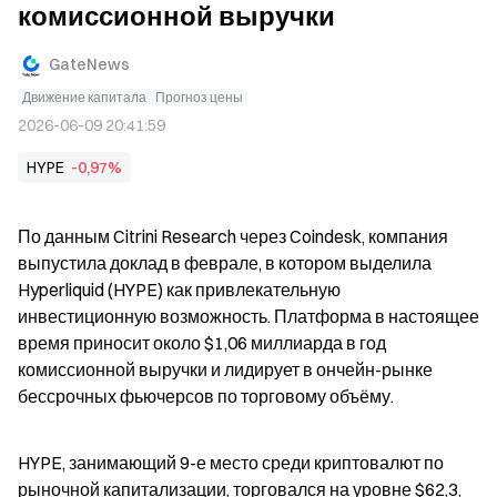
комиссионной выручки
GateNews
Движение капитала
Прогноз цены
2026-06-09 20:41:59
HYPE
-0,97%
По данным Citrini Research через Coindesk, компания 
выпустила доклад в феврале, в котором выделила 
Hyperliquid (HYPE) как привлекательную 
инвестиционную возможность. Платформа в настоящее 
время приносит около $1,06 миллиарда в год 
комиссионной выручки и лидирует в ончейн-рынке 
бессрочных фьючерсов по торговому объёму.
HYPE, занимающий 9-е место среди криптовалют по 
рыночной капитализации, торговался на уровне $62,3, 