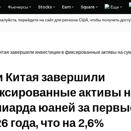
Фьючерсы
Stocks
Earn
Square
Еще
жалуйста, перейдите на сайт для региона США, чтобы получить дос
тая завершили инвестиции в фиксированные активы на сумм
 Китая завершили
ксированные активы н
лиарда юаней за первы
 года, что на 2,6%