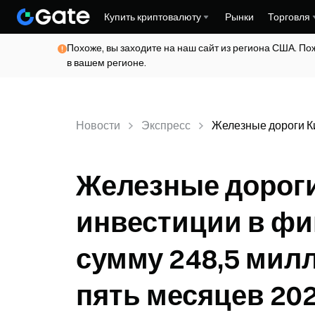
Купить криптовалюту
Рынки
Торговля
Похоже, вы заходите на наш сайт из региона США. По
в вашем регионе.
Новости
Экспресс
Железные дороги Ки
Железные дороги
инвестиции в фи
сумму 248,5 мил
пять месяцев 2026