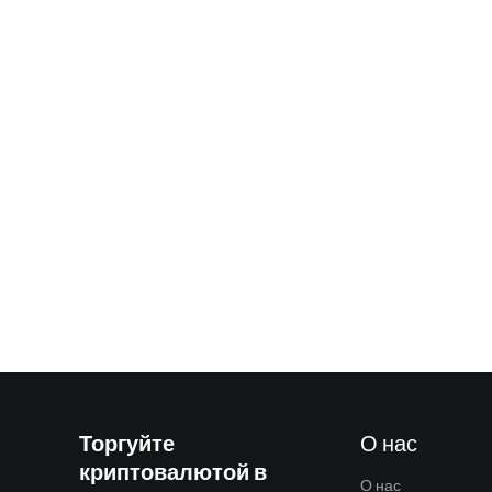
Торгуйте
О нас
криптовалютой в
О нас