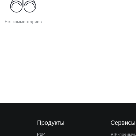
Нет комментариев
Продукты
Сервисы
P2P
VIP-преиму