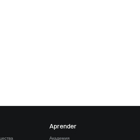
Aprender
щества
Академия