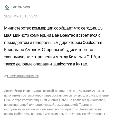
GateNews
2026-05-15 13:39:33
Министерство коммерции сообщает, что сегодня, 15 
мая, министр коммерции Ван Вэньтао встретился с 
президентом и генеральным директором Qualcomm 
Кристиано Амоном. Стороны обсудили торгово-
экономические отношения между Китаем и США, а 
также деловые операции Qualcomm в Китае.
Посмотреть источник
Дисклеймер: Информация на этой странице может быть получена из
источников третьих сторон и предоставляется только для ознакомления.
Она не отражает взгляды или мнения Gate и не является финансовой,
инвестиционной или юридической рекомендацией. Торговля
виртуальными активами связана с высоким риском. Пожалуйста, не
основывайте свои решения исключительно на данных этой страницы.