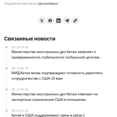
Подробнее смотрите в
Дисклеймере
.
Связанные новости
05-15 07:45
Министерство иностранных дел Китая заявляет о
приверженности стабильности глобальной цепочки
поставок 15 мая
05-15 07:37
МИД Китая вновь подтверждает готовность укреплять
сотрудничество с США 15 мая
05-15 07:37
Министерство иностранных дел Китая отвечает на
экспортные ограничения США в отношении
полупроводников от 15 мая
05-15 07:31
Китай и США поддерживают связь в связи с