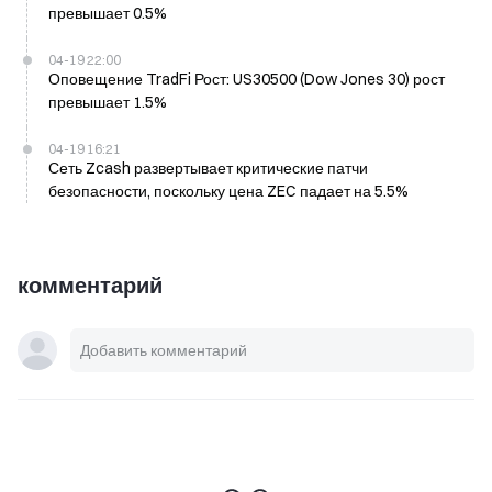
превышает 0.5%
04-19 22:00
Оповещение TradFi Рост: US30500 (Dow Jones 30) рост
превышает 1.5%
04-19 16:21
Сеть Zcash развертывает критические патчи
безопасности, поскольку цена ZEC падает на 5.5%
комментарий