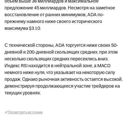
объем выше 36 миллиардов и максимальное 
предложение 45 миллиардов. Несмотря на заметное 
восстановление от ранних минимумов, ADA по-
прежнему намного ниже своего исторического 
максимума $3.10.
С технической стороны, ADA торгуется ниже своих 50-
дневной и 200-дневной скользящих средних, при этом 
несколько скользящих средних пересеклись вниз. 
Индекс RSI находится в нейтральной зоне, а MACD 
немного ниже нуля, что указывает на некоторую силу 
продаж. Однако рыночная активность остается высокой, 
демонстрируя продолжающееся участие трейдеров на 
текущих уровнях.
Посмотреть источник