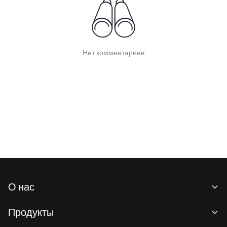
Нет комментариев
О нас
О нас
Продукты
Карьeра