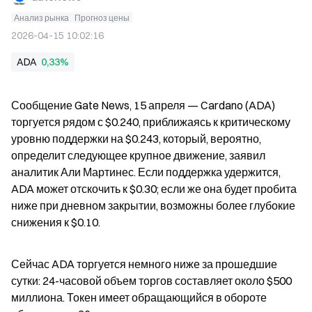
Анализ рынка
Прогноз цены
2026-04-15 10:02:16
ADA
0,33%
Сообщение Gate News, 15 апреля — Cardano (ADA) 
торгуется рядом с $0.240, приближаясь к критическому 
уровню поддержки на $0.243, который, вероятно, 
определит следующее крупное движение, заявил 
аналитик Али Мартинес. Если поддержка удержится, 
ADA может отскочить к $0.30; если же она будет пробита 
ниже при дневном закрытии, возможны более глубокие 
снижения к $0.10.
Сейчас ADA торгуется немного ниже за прошедшие 
сутки: 24-часовой объем торгов составляет около $500 
миллиона. Токен имеет обращающийся в обороте 