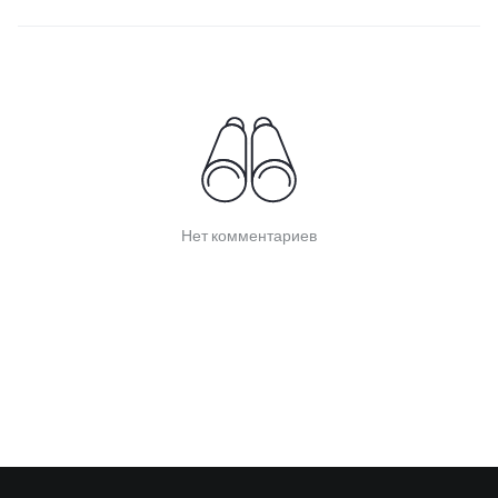
Нет комментариев