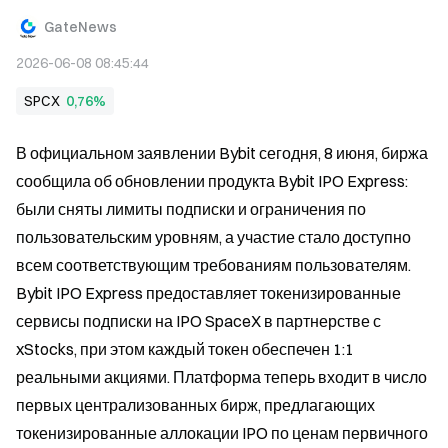
GateNews
2026-06-08 08:45:44
SPCX
0,76%
В официальном заявлении Bybit сегодня, 8 июня, биржа 
сообщила об обновлении продукта Bybit IPO Express: 
были сняты лимиты подписки и ограничения по 
пользовательским уровням, а участие стало доступно 
всем соответствующим требованиям пользователям. 
Bybit IPO Express предоставляет токенизированные 
сервисы подписки на IPO SpaceX в партнерстве с 
xStocks, при этом каждый токен обеспечен 1:1 
реальными акциями. Платформа теперь входит в число 
первых централизованных бирж, предлагающих 
токенизированные аллокации IPO по ценам первичного 