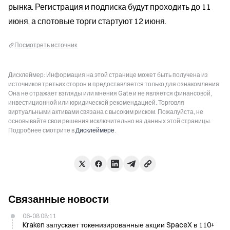
рынка. Регистрация и подписка будут проходить до 11 
июня, а спотовые торги стартуют 12 июня.
Посмотреть источник
Дисклеймер: Информация на этой странице может быть получена из
источников третьих сторон и предоставляется только для ознакомления.
Она не отражает взгляды или мнения Gate и не является финансовой,
инвестиционной или юридической рекомендацией. Торговля
виртуальными активами связана с высоким риском. Пожалуйста, не
основывайте свои решения исключительно на данных этой страницы.
Подробнее смотрите в
Дисклеймере
.
Связанные новости
06-08 08:11
Kraken запускает токенизированные акции SpaceX в 110+