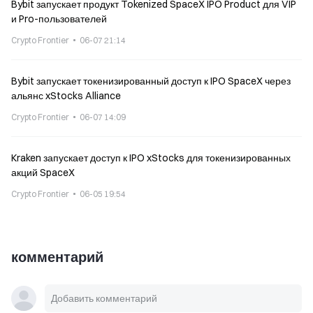
Bybit запускает продукт Tokenized SpaceX IPO Product для VIP
и Pro-пользователей
Crypto Frontier
06-07 21:14
Bybit запускает токенизированный доступ к IPO SpaceX через
альянс xStocks Alliance
Crypto Frontier
06-07 14:09
Kraken запускает доступ к IPO xStocks для токенизированных
акций SpaceX
Crypto Frontier
06-05 19:54
комментарий