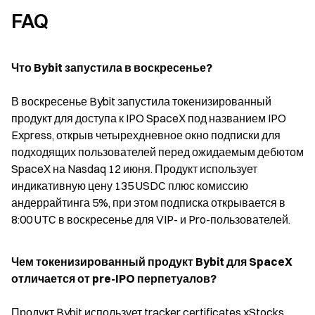
FAQ
Что Bybit запустила в воскресенье?
В воскресенье Bybit запустила токенизированный 
продукт для доступа к IPO SpaceX под названием IPO 
Express, открыв четырехдневное окно подписки для 
подходящих пользователей перед ожидаемым дебютом 
SpaceX на Nasdaq 12 июня. Продукт использует 
индикативную цену 135 USDC плюс комиссию 
андеррайтинга 5%, при этом подписка открывается в 
8:00 UTC в воскресенье для VIP- и Pro-пользователей.
Чем токенизированный продукт Bybit для SpaceX 
отличается от pre-IPO перпетуалов?
Продукт Bybit использует tracker certificates xStocks, 