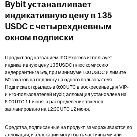
Bybit устанавливает 
индикативную цену в 135 
USDC с четырехдневным 
окном подписки
Продукт под названием IPO Express использует 
индикативную цену 135 USDC плюс комиссию 
андеррайтинга 5%, при минимуме 100 USDC и лимите 
50 заказов на подписку на одного пользователя. 
Подписка открылась в 8:00 UTC в воскресенье для VIP- 
и Pro-пользователей Bybit; аллокация установлена на 
8:00 UTC 11 июня, а распределение токенов 
запланировано на 12:30 UTC 12 июня.
Средства, подписанные на продукт, замораживаются до 
аллокации, и аллокации могут быть частичными или 