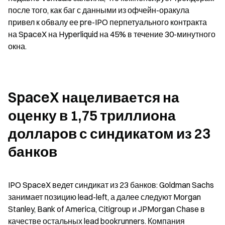
после того, как баг с данными из офчейн-оракула 
привел к обвалу ее pre-IPO перпетуального контракта 
на SpaceX на Hyperliquid на 45% в течение 30-минутного 
окна.
SpaceX нацеливается на 
оценку в 1,75 триллиона 
долларов с синдикатом из 23 
банков
IPO SpaceX ведет синдикат из 23 банков: Goldman Sachs 
занимает позицию lead-left, а далее следуют Morgan 
Stanley, Bank of America, Citigroup и JPMorgan Chase в 
качестве остальных lead bookrunners. Компания 