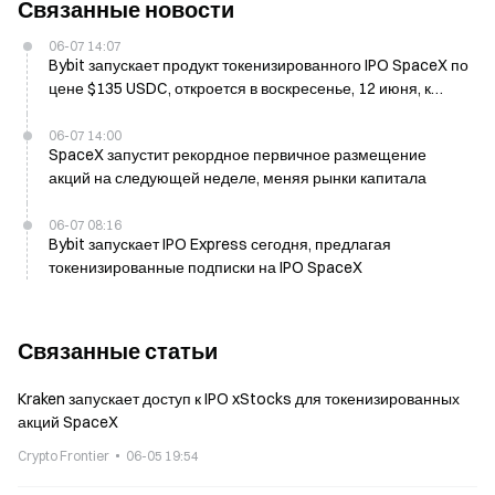
Связанные новости
06-07 14:07
Bybit запускает продукт токенизированного IPO SpaceX по
цене $135 USDC, откроется в воскресенье, 12 июня, к
листингу на Nasdaq
06-07 14:00
SpaceX запустит рекордное первичное размещение
акций на следующей неделе, меняя рынки капитала
06-07 08:16
Bybit запускает IPO Express сегодня, предлагая
токенизированные подписки на IPO SpaceX
Связанные статьи
Kraken запускает доступ к IPO xStocks для токенизированных
акций SpaceX
Crypto Frontier
06-05 19:54