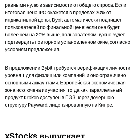
равными нулю в зависимости от общего спроса. Если 
итоговая цена IPO окажется в пределах 20% от 
индикативной цены, Bybit автоматически подпишет 
пользователей по финальной цене; если она будет 
более чем на 20% выше, пользователям нужно будет 
подтвердить повторно в установленном окне, согласно 
условиям предложения.
В предложении Bybit требуется верификация личности 
уровня 1 для физлиц или компаний, и оно ограничено 
основными аккаунтами. Европейская экономическая 
зона исключена из участия, тогда как параллельный 
продукт Kraken доступен в ЕЭЗ через дочернюю 
структуру Payward, лицензированную на Кипре.
xStocks выпускает 