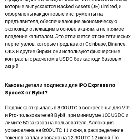
которые выпускаются Backed Assets (JE) Limited, и 
оформлены как долговые инструменты на 
предъявителя, обеспечивающие экономическую 
экспозицию лежащим в основе акциям, а не прямое 
владение капиталом. Это отличается от синтетических 
перпетуалов, которые предлагают Coinbase, Binance, 
OKX и другие биржи: они используют фьючерсные 
контракты с расчетом в USDC без кастоди базовых 
акций.
Каковы детали подписки для IPO Express по 
SpaceX от Bybit?
Подписка открылась в 8:00 UTC в воскресенье для VIP- 
и Pro-пользователей Bybit, при минимуме 100 USDC и 
лимите 50 заказов на пользователя. Аллокация 
установлена на 8:00 UTC 11 июня, а распределение 
токенов запланировано на 12:30 UTC 12 июня. По 