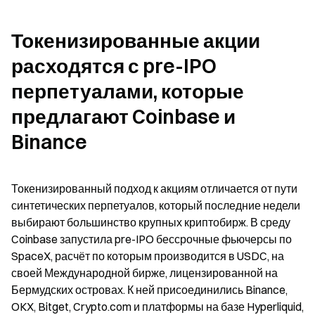
Токенизированные акции 
расходятся с pre-IPO 
перпетуалами, которые 
предлагают Coinbase и 
Binance
Токенизированный подход к акциям отличается от пути 
синтетических перпетуалов, который последние недели 
выбирают большинство крупных криптобирж. В среду 
Coinbase запустила pre-IPO бессрочные фьючерсы по 
SpaceX, расчёт по которым производится в USDC, на 
своей Международной бирже, лицензированной на 
Бермудских островах. К ней присоединились Binance, 
OKX, Bitget, Crypto.com и платформы на базе Hyperliquid, 