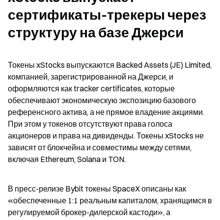
сертификаты-трекеры через 
структуру на базе Джерси
Токены xStocks выпускаются Backed Assets (JE) Limited, 
компанией, зарегистрированной на Джерси, и 
оформляются как tracker certificates, которые 
обеспечивают экономическую экспозицию базового 
референсного актива, а не прямое владение акциями. 
При этом у токенов отсутствуют права голоса 
акционеров и права на дивиденды. Токены xStocks не 
зависят от блокчейна и совместимы между сетями, 
включая Ethereum, Solana и TON.
В пресс-релизе Bybit токены SpaceX описаны как 
«обеспеченные 1:1 реальным капиталом, хранящимся в 
регулируемой брокер-дилерской кастоди», а 