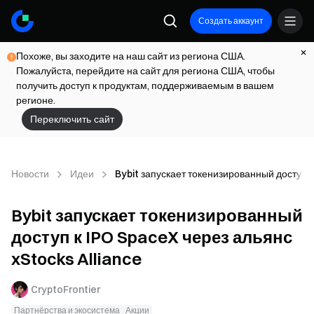
Создать аккаунт
Похоже, вы заходите на наш сайт из региона США.
Пожалуйста, перейдите на сайт для региона США, чтобы
получить доступ к продуктам, поддерживаемым в вашем
регионе.
Переключить сайт
Новости
Идеи
Bybit запускает токенизированный доступ к
Bybit запускает токенизированный
доступ к IPO SpaceX через альянс
xStocks Alliance
CryptoFrontier
Партнёрства и экосистема
Акции