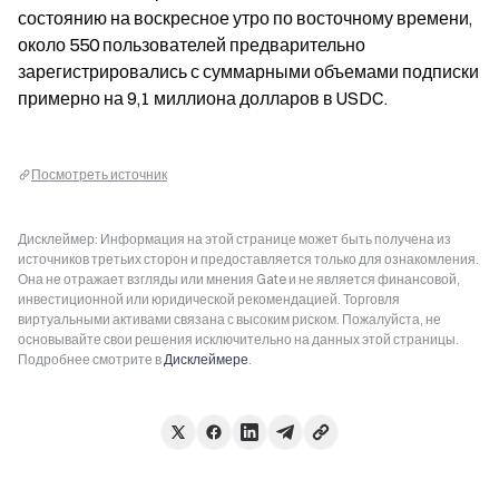
состоянию на воскресное утро по восточному времени, 
около 550 пользователей предварительно 
зарегистрировались с суммарными объемами подписки 
примерно на 9,1 миллиона долларов в USDC.
Посмотреть источник
Дисклеймер: Информация на этой странице может быть получена из
источников третьих сторон и предоставляется только для ознакомления.
Она не отражает взгляды или мнения Gate и не является финансовой,
инвестиционной или юридической рекомендацией. Торговля
виртуальными активами связана с высоким риском. Пожалуйста, не
основывайте свои решения исключительно на данных этой страницы.
Подробнее смотрите в
Дисклеймере
.