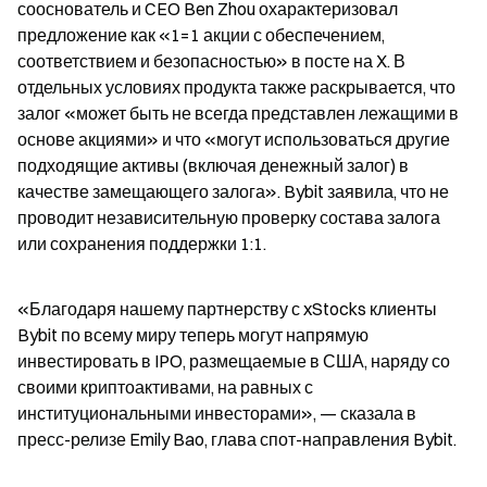
сооснователь и CEO Ben Zhou охарактеризовал 
предложение как «1=1 акции с обеспечением, 
соответствием и безопасностью» в посте на X. В 
отдельных условиях продукта также раскрывается, что 
залог «может быть не всегда представлен лежащими в 
основе акциями» и что «могут использоваться другие 
подходящие активы (включая денежный залог) в 
качестве замещающего залога». Bybit заявила, что не 
проводит независительную проверку состава залога 
или сохранения поддержки 1:1.
«Благодаря нашему партнерству с xStocks клиенты 
Bybit по всему миру теперь могут напрямую 
инвестировать в IPO, размещаемые в США, наряду со 
своими криптоактивами, на равных с 
институциональными инвесторами», — сказала в 
пресс-релизе Emily Bao, глава спот-направления Bybit.