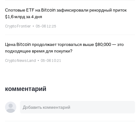
Спотовые ETF на Bitcoin зафиксировали рекордный приток
$1,6 млрд за 4 дня
Crypto Frontier
05-06 12:25
Цена Bitcoin продолжает торговаться выше $80,000 — это
подходящее время для покупки?
Crypto News Land
05-06 10:21
комментарий