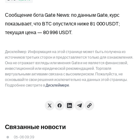
Сообщение бота Gate News: по данным Gate, курс 
показывает, что BTC опустился ниже 81 000 USDT; 
текущая цена — 80 996 USDT.
Дисклеймер: Информация на этой странице может быть получена из
источников третьих сторон и предоставляется только для ознакомления.
Она не отражает взгляды или мнения Gate и не является финансовой,
инвестиционной или юридической рекомендацией. Торговля
виртуальными активами связана с высоким риском. Пожалуйста, не
основывайте свои решения исключительно на данных этой страницы.
Подробнее смотрите в
Дисклеймере
.
Связанные новости
05-06 09:39