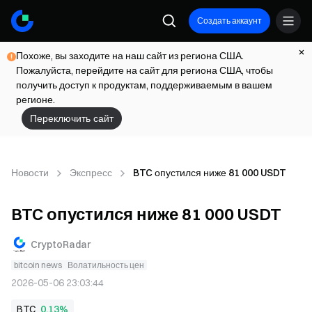
Создать аккаунт
Похоже, вы заходите на наш сайт из региона США.
Пожалуйста, перейдите на сайт для региона США, чтобы
получить доступ к продуктам, поддерживаемым в вашем
регионе.
Переключить сайт
Новости
Экспресс
BTC опустился ниже 81 000 USDT
BTC опустился ниже 81 000 USDT
CryptoRadar
bitcoin news
Волатильность цен
2026-05-06 23:03:44
BTC
0,13%