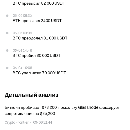
BTC превысил 82 000 USDT
05-06 09:32
ETH превысил 2400 USDT
05-05 03:39
BTC преодолел 81 000 USDT
05-04 14:48
BTC пробил 80 000 USDT
05-04 10:06
BTC упал ниже 79 000 USDT
Детальный анализ
Биткоин пробивает $78,200, поскольку Glassnode фиксирует
сопротивление на $85,200
Crypto Frontier
05-06 12:44