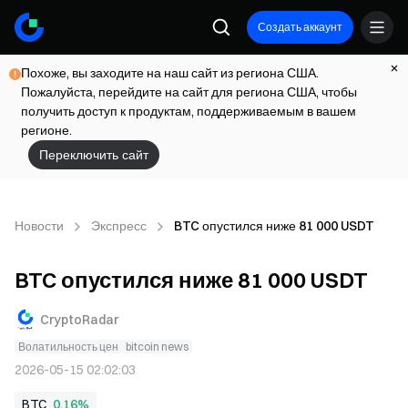
Создать аккаунт
Похоже, вы заходите на наш сайт из региона США.
Пожалуйста, перейдите на сайт для региона США, чтобы
получить доступ к продуктам, поддерживаемым в вашем
регионе.
Переключить сайт
Новости
Экспресс
BTC опустился ниже 81 000 USDT
BTC опустился ниже 81 000 USDT
CryptoRadar
Волатильность цен
bitcoin news
2026-05-15 02:02:03
BTC
0,16%