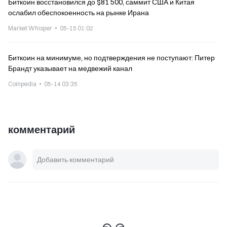
Биткоин восстановился до $81 500, саммит США и Китая
ослабил обеспокоенность на рынке Ирана
Market Whisper
05-15 01:02
Биткоин на минимуме, но подтверждения не поступают: Питер
Брандт указывает на медвежий канал
Coinpedia
05-14 03:35
комментарий