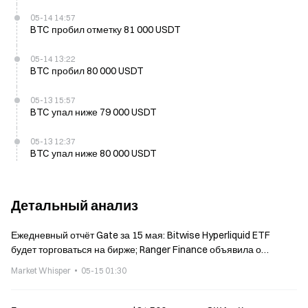
05-14 14:57
BTC пробил отметку 81 000 USDT
05-14 13:22
BTC пробил 80 000 USDT
05-13 15:57
BTC упал ниже 79 000 USDT
05-13 12:37
BTC упал ниже 80 000 USDT
Детальный анализ
Ежедневный отчёт Gate за 15 мая: Bitwise Hyperliquid ETF
будет торговаться на бирже; Ranger Finance объявила о
постепенном закрытии
Market Whisper
05-15 01:30