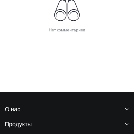
Нет комментариев
О нас
О нас
Продукты
Карьeра