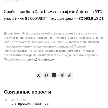
Сообщение бота Gate News: на графике Gate цена BTC 
упала ниже 81 000 USDT; текущая цена — 80 993,6 USDT.
Дисклеймер: Информация на этой странице может быть получена из
источников третьих сторон и предоставляется только для ознакомления.
Она не отражает взгляды или мнения Gate и не является финансовой,
инвестиционной или юридической рекомендацией. Торговля
виртуальными активами связана с высоким риском. Пожалуйста, не
основывайте свои решения исключительно на данных этой страницы.
Подробнее смотрите в
Дисклеймере
.
Связанные новости
05-14 17:04
BTC пробил 82 000 USDT