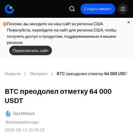
Создать аккаунт
Похоже, вы заходите на наш сайт из региона США.
Пожалуйста, перейдите на сайт для региона США, чтобы
получить доступ к продуктам, поддерживаемым в вашем
регионе.
Переключить сайт
Новости
Экспресс
BTC преодолел отметку 64 000 USDT
BTC преодолел отметку 64 000
USDT
GateNews
Волатильность цен
2026-06-12 15:00:13