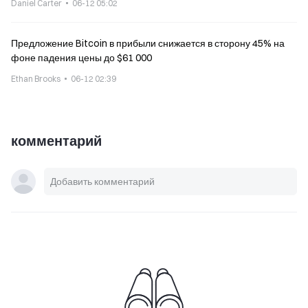
Daniel Carter
06-12 05:02
Предложение Bitcoin в прибыли снижается в сторону 45% на
фоне падения цены до $61 000
Ethan Brooks
06-12 02:39
комментарий