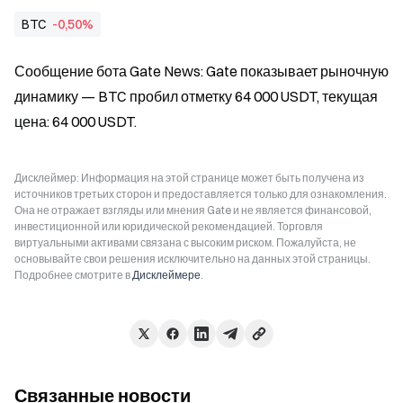
BTC
-0,50%
Сообщение бота Gate News: Gate показывает рыночную 
динамику — BTC пробил отметку 64 000 USDT, текущая 
цена: 64 000 USDT.
Дисклеймер: Информация на этой странице может быть получена из
источников третьих сторон и предоставляется только для ознакомления.
Она не отражает взгляды или мнения Gate и не является финансовой,
инвестиционной или юридической рекомендацией. Торговля
виртуальными активами связана с высоким риском. Пожалуйста, не
основывайте свои решения исключительно на данных этой страницы.
Подробнее смотрите в
Дисклеймере
.
Связанные новости