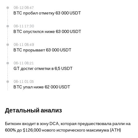
06-12 06:47
BTC пробил отметку 63 000 USDT
06-11 17:30
BTC опустился ниже 63 000 USDT
06-11 08:49
BTC прорывает 63 000 USDT
06-11 08:21
GT достиг отметки в 6,5 USDT
06-11 01:05
BTC упал ниже 62 000 USDT
Детальный анализ
Биткоин входит в зону DCA, которая предшествовала ралли на
600% до $126,000 нового исторического максимума (ATH)