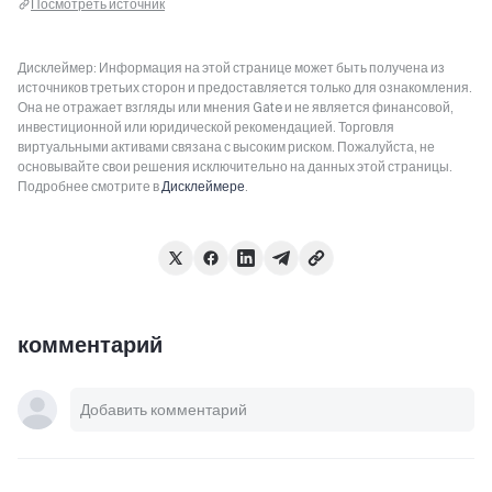
Посмотреть источник
Дисклеймер: Информация на этой странице может быть получена из
источников третьих сторон и предоставляется только для ознакомления.
Она не отражает взгляды или мнения Gate и не является финансовой,
инвестиционной или юридической рекомендацией. Торговля
виртуальными активами связана с высоким риском. Пожалуйста, не
основывайте свои решения исключительно на данных этой страницы.
Подробнее смотрите в
Дисклеймере
.
комментарий