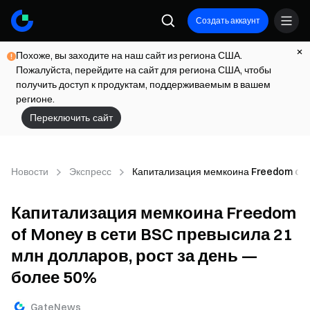
Создать аккаунт
Похоже, вы заходите на наш сайт из региона США.
Пожалуйста, перейдите на сайт для региона США, чтобы
получить доступ к продуктам, поддерживаемым в вашем
регионе.
Переключить сайт
Новости
Экспресс
Капитализация мемкоина Freedom of M
Капитализация мемкоина Freedom
of Money в сети BSC превысила 21
млн долларов, рост за день —
более 50%
GateNews