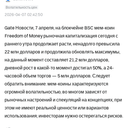
Волатильность цен
2026-04-07 02:42:50
Gate Новости, 7 апреля, на блокчейне BSC мем-коин 
Freedom of Money рыночная капитализация сегодня с 
раннего утра продолжает расти, ненадолго превысила 
22 млн долларов и продолжила обновлять максимумы, 
на данный момент составляет 21,2 млн долларов, 
дневной рост в какой-то момент достигал 50%, а 24-
часовой объем торгов — 5 млн долларов. Следует 
обратить внимание: мем-коины характеризуются 
огромной волатильностью, во многом зависят от 
рыночных настроений и спекуляций на концепциях, при 
этом не имеют реальной ценности или вариантов 
использования; инвесторам нужно остерегаться рисков.