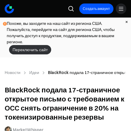
Создать аккаунт
Похоже, вы заходите на наш сайт из региона США.
Пожалуйста, перейдите на сайт для региона США, чтобы
получить доступ к продуктам, поддерживаемым в вашем
регионе.
Переключить сайт
Новости
Идеи
BlackRock подала 17-страничное открытое
BlackRock подала 17-страничное
открытое письмо с требованием к
OCC снять ограничение в 20% на
токенизированные резервы
MarketWhisper