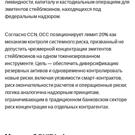
ликвидности, капиталу и кастодиальным операциям для 
эмитентов стейблкоинов, находящихся под 
федеральным надзором.
Согласно CCN, OCC позиционирует лимит 20% как 
механизм контроля системного риска, призванный не 
допустить чрезмерной концентрации эмитентов 
стейблкоинов на одном токенизированном 
инструменте. Цель — обеспечить диверсификацию 
резервных активов и одновременно контролировать 
новые риски, включая уязвимости смарт-контрактов, 
риск окончательности расчетов и операционные риски; 
логика аналогична надзорным принципам, 
ограничивающим в традиционном банковском секторе 
риск концентрации на отдельных контрагентах.