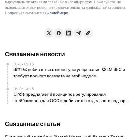
виртуальными активами связана с высоким риском. Пожалуйста, не
основывайте свои решения исключительно на данных этой страницы.
Подробнее смотрите в
Дисклеймере
.
Связанные новости
05-07 02:16
Bittrex добивается отмены урегулирования $24M SEC и
требует полного возврата на этой неделе
05-05 14:26
Circle предлагает 6 принципов регулирования
стейблкоинов для OCC и добивается отдельного надзора
от токенизированных депозитов
Связанные статьи