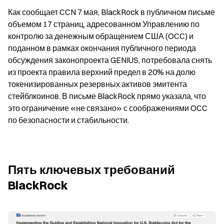
Как сообщает CCN 7 мая, BlackRock в публичном письме 
объемом 17 страниц, адресованном Управлению по 
контролю за денежным обращением США (OCC) и 
поданном в рамках окончания публичного периода 
обсуждения законопроекта GENIUS, потребовала снять 
из проекта правила верхний предел в 20% на долю 
токенизированных резервных активов эмитента 
стейблкоинов. В письме BlackRock прямо указала, что 
это ограничение «не связано» с соображениями OCC 
по безопасности и стабильности.
Пять ключевых требований 
BlackRock