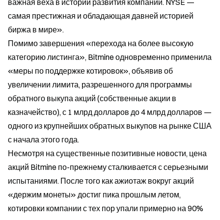
важная веха в истории развития компании. NYSE — 
самая престижная и обладающая давней историей 
биржа в мире».
Помимо завершения «перехода на более высокую 
категорию листинга», Bitmine одновременно применила 
«меры по поддержке котировок», объявив об 
увеличении лимита, разрешенного для программы 
обратного выкупа акций (собственные акции в 
казначейство), с 1 млрд долларов до 4 млрд долларов — 
одного из крупнейших обратных выкупов на рынке США 
с начала этого года.
Несмотря на существенные позитивные новости, цена 
акций Bitmine по-прежнему сталкивается с серьезными 
испытаниями. После того как ажиотаж вокруг акций 
«держим монеты» достиг пика прошлым летом, 
котировки компании с тех пор упали примерно на 90% 