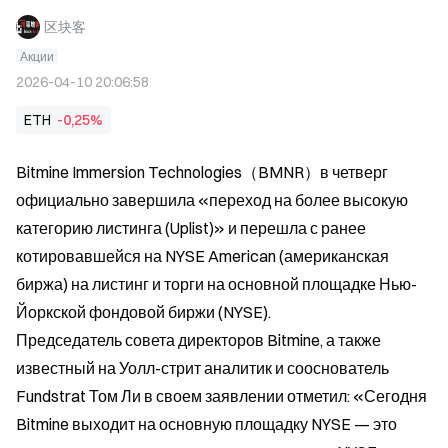
区块客
Акции
2026-04-10 20:06:58
ETH
-0,25%
Bitmine Immersion Technologies（BMNR）в четверг 
официально завершила «переход на более высокую 
категорию листинга (Uplist)» и перешла с ранее 
котировавшейся на NYSE American (американская 
биржа) на листинг и торги на основной площадке Нью-
Йоркской фондовой биржи (NYSE).
Председатель совета директоров Bitmine, а также 
известный на Уолл-стрит аналитик и сооснователь 
Fundstrat Том Ли в своем заявлении отметил: «Сегодня 
Bitmine выходит на основную площадку NYSE — это 