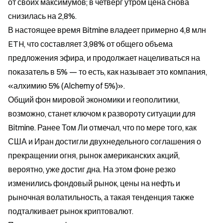
от своих максимумов; в четверг утром цена снова 
снизилась на 2,8%.
В настоящее время Bitmine владеет примерно 4,8 млн 
ETH, что составляет 3,98% от общего объема 
предложения эфира, и продолжает нацеливаться на 
показатель в 5% — то есть, как называет это компания, 
«алхимию 5% (Alchemy of 5%)».
Общий фон мировой экономики и геополитики, 
возможно, станет ключом к развороту ситуации для 
Bitmine. Ранее Том Ли отмечал, что по мере того, как 
США и Иран достигли двухнедельного соглашения о 
прекращении огня, рынок американских акций, 
вероятно, уже достиг дна. На этом фоне резко 
изменились фондовый рынок, цены на нефть и 
рыночная волатильность, а такая тенденция также 
подталкивает рынок криптовалют.