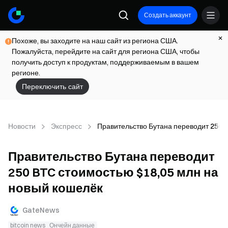
Создать аккаунт
Похоже, вы заходите на наш сайт из региона США.
Пожалуйста, перейдите на сайт для региона США, чтобы
получить доступ к продуктам, поддерживаемым в вашем
регионе.
Переключить сайт
Новости
Экспресс
Правительство Бутана переводит 250 
Правительство Бутана переводит
250 BTC стоимостью $18,05 млн на
новый кошелёк
GateNews
bitcoin news
Ончейн данные