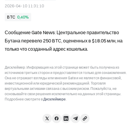
2026-04-10 11:31:10
BTC
0,40%
Сообщение Gate News: Центральное правительство 
Бутана перевело 250 BTC, оцененных в $18.05 млн, на 
только что созданный адрес кошелька.
Дисклеймер: Информация на этой странице может быть получена из
источников третьих сторон и предоставляется только для ознакомления.
Она не отражает взгляды или мнения Gate и не является финансовой,
инвестиционной или юридической рекомендацией. Торговля
виртуальными активами связана с высоким риском. Пожалуйста, не
основывайте свои решения исключительно на данных этой страницы.
Подробнее смотрите в
Дисклеймере
.