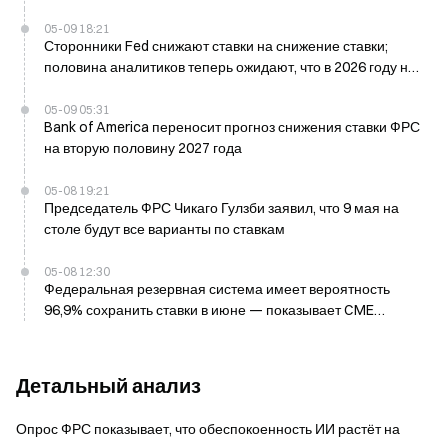
05-09 18:21
Сторонники Fed снижают ставки на снижение ставки;
половина аналитиков теперь ожидают, что в 2026 году не
будет снижений
05-09 05:31
Bank of America переносит прогноз снижения ставки ФРС
на вторую половину 2027 года
05-08 19:21
Председатель ФРС Чикаго Гулзби заявил, что 9 мая на
столе будут все варианты по ставкам
05-08 12:30
Федеральная резервная система имеет вероятность
96,9% сохранить ставки в июне — показывает CME
FedWatch
Детальный анализ
Опрос ФРС показывает, что обеспокоенность ИИ растёт на