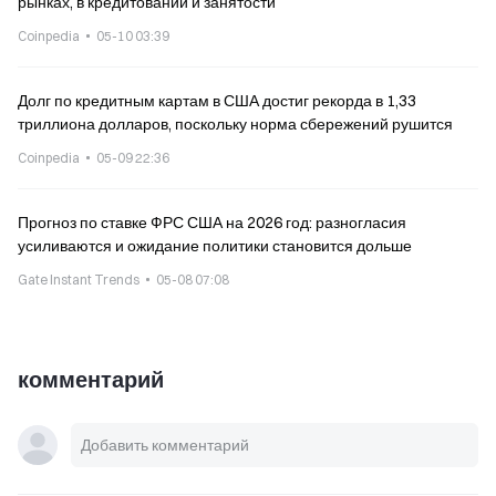
рынках, в кредитовании и занятости
Coinpedia
05-10 03:39
Долг по кредитным картам в США достиг рекорда в 1,33
триллиона долларов, поскольку норма сбережений рушится
Coinpedia
05-09 22:36
Прогноз по ставке ФРС США на 2026 год: разногласия
усиливаются и ожидание политики становится дольше
Gate Instant Trends
05-08 07:08
комментарий