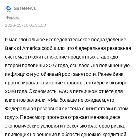
GateNews
Форекс
2026-05-10 05:31:53
9 мая глобальное исследовательское подразделение 
Bank of America сообщило, что Федеральная резервная 
система отложит снижение процентных ставок до 
второй половины 2027 года, ссылаясь на повышенную 
инфляцию и устойчивый рост занятости. Ранее банк 
прогнозировал снижение ставок в сентябре и октябре 
2026 года. Экономисты BAC в пятничном отчёте для 
клиентов заявили: «Мы больше не ожидаем, что 
Федеральная резервная система снизит ставки в этом 
году». Пересмотр прогноза отражает меняющиеся 
экономические условия и несколько факторов риска, 
влияющих на решения в области денежно-кредитной 