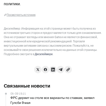
политики.
Посмотреть источник
Дисклеймер: Информация на этой странице может быть получена из
источников третьих сторон и предоставляется только для ознакомления.
Она не отражает взгляды или мнения Gate и не является финансовой,
инвестиционной или юридической рекомендацией. Торговля
виртуальными активами связана с высоким риском. Пожалуйста, не
основывайте свои решения исключительно на данных этой страницы.
Подробнее смотрите в
Дисклеймере
.
Связанные новости
05-09 19:21
ФРС держит на столе все варианты по ставкам, заявил
Гулсби 9 мая