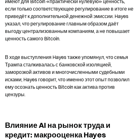
имеют для Bitcoin «практически нулевую» ценность, 
если только соответствующее регулирование в итоге не 
приведёт к дополнительной денежной эмиссии. Hayes 
указал, что регулирование главным образом даёт 
выгоду централизованным компаниям, а не повышает 
ценность самого Bitcoin.
В ходе выступления Hayes также упомянул, что семья 
Трампа сталкивалась с банковской изоляцией, 
заморозкой активов и многочисленными судебными 
исками; Hayes говорит, что именно этот опыт позволил 
ему осознать ценность Bitcoin как актива против 
цензуры.
Влияние AI на рынок труда и 
кредит: макрооценка Hayes