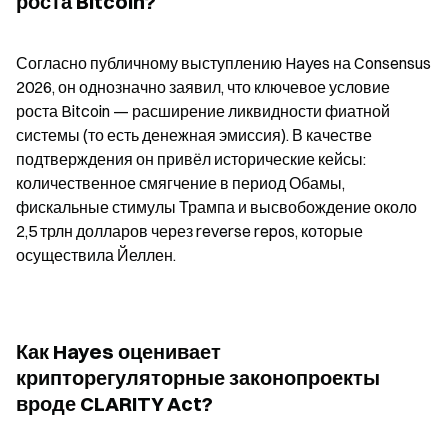
роста Bitcoin?
Согласно публичному выступлению Hayes на Consensus 
2026, он однозначно заявил, что ключевое условие 
роста Bitcoin — расширение ликвидности фиатной 
системы (то есть денежная эмиссия). В качестве 
подтверждения он привёл исторические кейсы: 
количественное смягчение в период Обамы, 
фискальные стимулы Трампа и высвобождение около 
2,5 трлн долларов через reverse repos, которые 
осуществила Йеллен.
Как Hayes оценивает 
крипторегуляторные законопроекты 
вроде CLARITY Act?