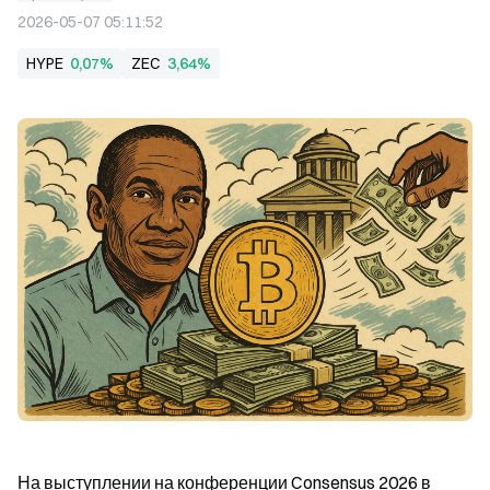
2026-05-07 05:11:52
HYPE
0,07%
ZEC
3,64%
На выступлении на конференции Consensus 2026 в 