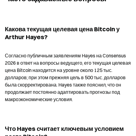
Какова текущая целевая цена Bitcoin у 
Arthur Hayes?
Согласно публичным заявлениям Hayes на Consensus 
2026 в ответ на вопросы ведущего, его текущая целевая 
цена Bitcoin находится на уровне около 125 тыс. 
долларов; при этом прежняя цель в 500 тыс. долларов 
была скорректирована. Hayes также пояснил, что он 
продолжает постоянно адаптировать прогнозы под 
макроэкономические условия.
Что Hayes считает ключевым условием 