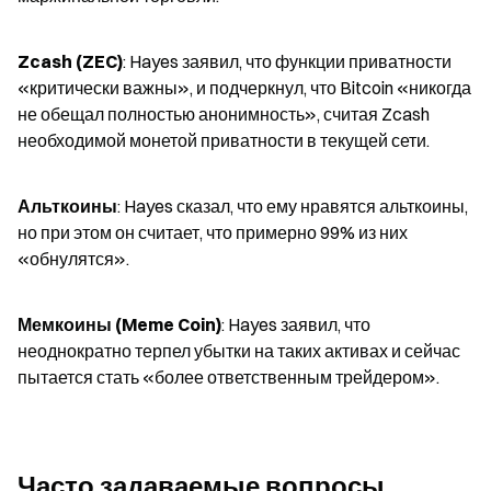
Zcash (ZEC)
: Hayes заявил, что функции приватности 
«критически важны», и подчеркнул, что Bitcoin «никогда 
не обещал полностью анонимность», считая Zcash 
необходимой монетой приватности в текущей сети.
Альткоины
: Hayes сказал, что ему нравятся альткоины, 
но при этом он считает, что примерно 99% из них 
«обнулятся».
Мемкоины (Meme Coin)
: Hayes заявил, что 
неоднократно терпел убытки на таких активах и сейчас 
пытается стать «более ответственным трейдером».
Часто задаваемые вопросы