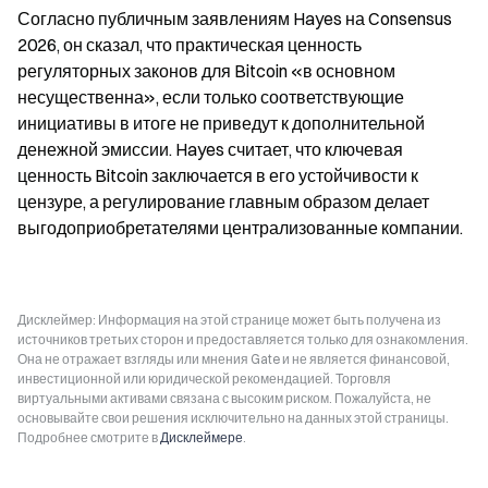
Согласно публичным заявлениям Hayes на Consensus 
2026, он сказал, что практическая ценность 
регуляторных законов для Bitcoin «в основном 
несущественна», если только соответствующие 
инициативы в итоге не приведут к дополнительной 
денежной эмиссии. Hayes считает, что ключевая 
ценность Bitcoin заключается в его устойчивости к 
цензуре, а регулирование главным образом делает 
выгодоприобретателями централизованные компании.
Дисклеймер: Информация на этой странице может быть получена из
источников третьих сторон и предоставляется только для ознакомления.
Она не отражает взгляды или мнения Gate и не является финансовой,
инвестиционной или юридической рекомендацией. Торговля
виртуальными активами связана с высоким риском. Пожалуйста, не
основывайте свои решения исключительно на данных этой страницы.
Подробнее смотрите в
Дисклеймере
.