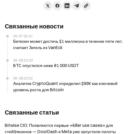
Связанные новости
05-07 02:41
Биткоин может достичь $1 миллиона в течение пяти лет,
считает Зигель из VanEck
05-06 23:03
BTC опустился ниже 81 000 USDT
05-06 20:52
Аналитик CryptoQuant определил $93K как ключевой
уровень роста для Bitcoin
Связанные статьи
Bitwise CIO: Появляются первые «killer use cases» для
стейблкоинов — DoorDash и Meta уже запустили пилоты