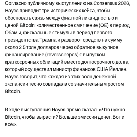
Согласно публичному выступлению на Consensus 2026, 
Hayes приводит три исторических кейса, чтобы 
обосновать связь между фиатной ликвидностью и 
ценой Bitcoin: количественное смягчение (QE) в период 
Обамы, фискальные стимулы в период первого 
президентства Трампа и разворот средств на сумму 
около 2,5 трлн долларов через обратное выкупное 
финансирование (reverse repos) с выпуском 
краткосрочных облигаций вместо долгосрочного долга, 
который осуществил министр финансов США Йеллен. 
Hayes говорит, что каждая из этих волн денежной 
экспансии тесно совпадала со значительным ростом 
Bitcoin.
В ходе выступления Hayes прямо сказал: «Что нужно 
Bitcoin, чтобы вырасти? Больше эмиссии денег. Вот и 
всё».