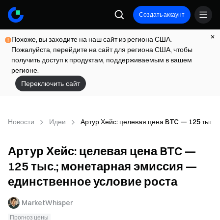
Создать аккаунт
Похоже, вы заходите на наш сайт из региона США.
Пожалуйста, перейдите на сайт для региона США, чтобы
получить доступ к продуктам, поддерживаемым в вашем
регионе.
Переключить сайт
Новости
Идеи
Артур Хейс: целевая цена BTC — 125 тыс.
Артур Хейс: целевая цена BTC —
125 тыс.; монетарная эмиссия —
единственное условие роста
MarketWhisper
Прогноз цены