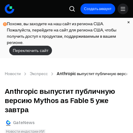
Создать аккаунт
Похоже, вы заходите на наш сайт из региона США.
Пожалуйста, перейдите на сайт для региона США, чтобы
получить доступ к продуктам, поддерживаемым в вашем
регионе.
Переключить сайт
Новости
Экспресс
Anthropic выпустит публичную версию 
Anthropic выпустит публичную
версию Mythos as Fable 5 уже
завтра
GateNews
Новости индустрии ИИ