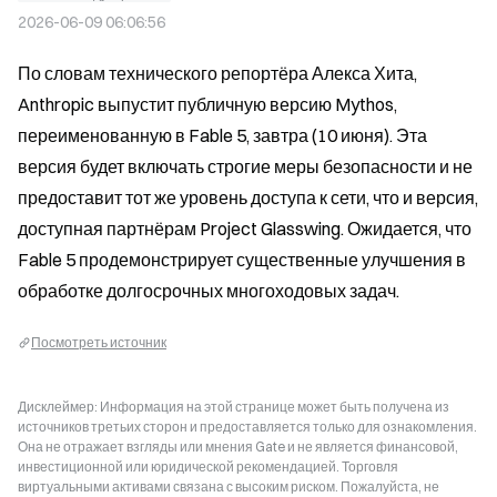
2026-06-09 06:06:56
По словам технического репортёра Алекса Хита, 
Anthropic выпустит публичную версию Mythos, 
переименованную в Fable 5, завтра (10 июня). Эта 
версия будет включать строгие меры безопасности и не 
предоставит тот же уровень доступа к сети, что и версия, 
доступная партнёрам Project Glasswing. Ожидается, что 
Fable 5 продемонстрирует существенные улучшения в 
обработке долгосрочных многоходовых задач.
Посмотреть источник
Дисклеймер: Информация на этой странице может быть получена из
источников третьих сторон и предоставляется только для ознакомления.
Она не отражает взгляды или мнения Gate и не является финансовой,
инвестиционной или юридической рекомендацией. Торговля
виртуальными активами связана с высоким риском. Пожалуйста, не