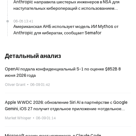
Anthropic направила шестерых инженеров в NSA для
наступательных киберопераций с использованием
Mythos AI, сообщает Financial Times в четверг
06-05 13:41
Американская АНБ использует модель ИИ Mythos от
Anthropic для кибератак, сообщает Semafor
Детальный анализ
OpenAI подала конфиденциальный S-1 по оценке $852B 8
июня 2026 года
Oliver Grant
06-09 01:42
Apple WWDC 2026: обновление Siri AI в партнёрстве с Google
Gemini, iOS 27 получит отдельное приложение «отдельное
приложение»
Market Whisper
06-09 01:14
Microsoft раскрывает уязвимость в Claude Code,