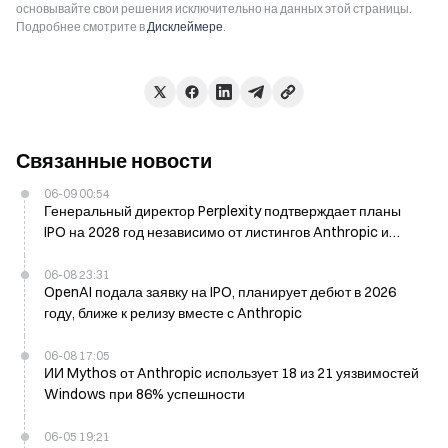
основывайте свои решения исключительно на данных этой страницы.
Подробнее смотрите в
Дисклеймере
.
Связанные новости
06-09 00:54
Генеральный директор Perplexity подтверждает планы
IPO на 2028 год независимо от листингов Anthropic и
OpenAI
06-08 23:31
OpenAI подала заявку на IPO, планирует дебют в 2026
году, ближе к релизу вместе с Anthropic
06-08 17:05
ИИ Mythos от Anthropic использует 18 из 21 уязвимостей
Windows при 86% успешности
06-05 19:21