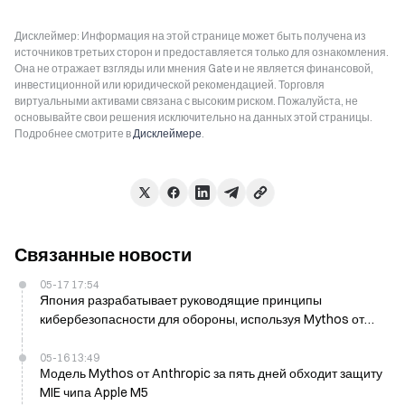
Дисклеймер: Информация на этой странице может быть получена из
источников третьих сторон и предоставляется только для ознакомления.
Она не отражает взгляды или мнения Gate и не является финансовой,
инвестиционной или юридической рекомендацией. Торговля
виртуальными активами связана с высоким риском. Пожалуйста, не
основывайте свои решения исключительно на данных этой страницы.
Подробнее смотрите в
Дисклеймере
.
Связанные новости
05-17 17:54
Япония разрабатывает руководящие принципы
кибербезопасности для обороны, используя Mythos от
Anthropic
05-16 13:49
Модель Mythos от Anthropic за пять дней обходит защиту
MIE чипа Apple M5