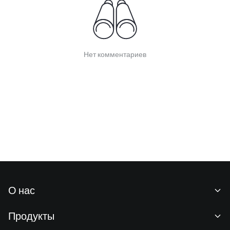
Нет комментариев
О нас
О нас
Продукты
Карьeра