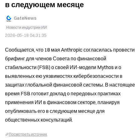
в следующем месяце
GateNews
Новости индустрии ИИ
2026-05-18 04:31:35
Сообщается, что 18 мая Anthropic согласилась провести 
брифинг для членов Совета по финансовой 
стабильности (FSB) о своей ИИ-модели Mythos и о 
выявленных ею уязвимостях кибербезопасности в 
защитах глобальной финансовой системы. В настоящее 
время FSB готовит доклад о передовых практиках 
применения ИИ в финансовом секторе, планируя 
опубликовать его в следующем месяце для 
общественных консультаций.
Посмотреть источник