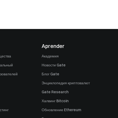
Aprender
щества
Академия
нальный
Новости Gate
зователей
Блог Gate
Энциклопедия криптовалют
Gate Research
Халвинг Bitcoin
стинг
Обновление Ethereum