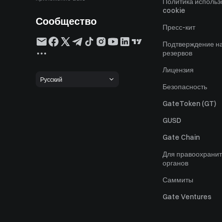
Политика исполь
cookie
Сообщество
Пресс-кит
Подтверждение н
резервов
Лицензия
Русский
Безопасность
GateToken (GT)
GUSD
Gate Chain
Для правоохрани
органов
Саммиты
Gate Ventures