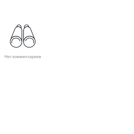
Нет комментариев