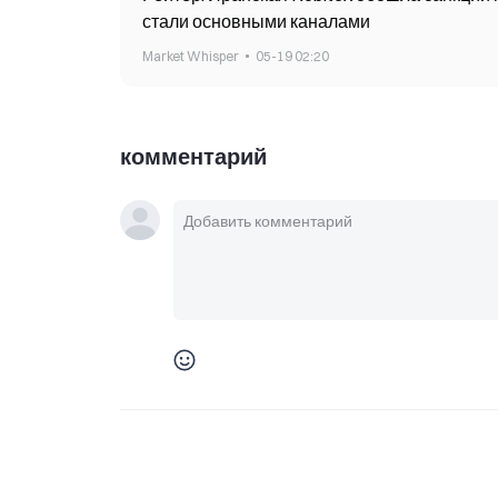
стали основными каналами
Market Whisper
05-19 02:20
комментарий