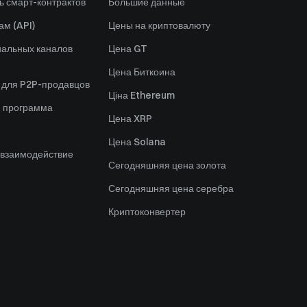
ь смарт-контрактов
Большие данные
ам (API)
Цены на криптовалюту
альных каналов
Цена GT
Цена Биткоина
 для P2P-продавцов
Ціна Ethereum
я программа
Цена XRP
Цена Solana
 взаимодействие
Сегодняшняя цена золота
Сегодняшняя цена серебра
Криптоконвертер