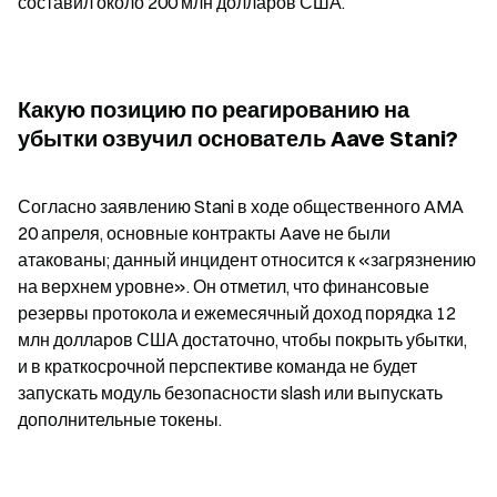
составил около 200 млн долларов США.
Какую позицию по реагированию на 
убытки озвучил основатель Aave Stani?
Согласно заявлению Stani в ходе общественного AMA 
20 апреля, основные контракты Aave не были 
атакованы; данный инцидент относится к «загрязнению 
на верхнем уровне». Он отметил, что финансовые 
резервы протокола и ежемесячный доход порядка 12 
млн долларов США достаточно, чтобы покрыть убытки, 
и в краткосрочной перспективе команда не будет 
запускать модуль безопасности slash или выпускать 
дополнительные токены.