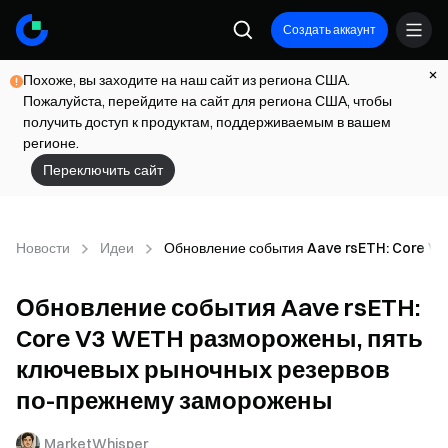
Создать аккаунт
Похоже, вы заходите на наш сайт из региона США.
Пожалуйста, перейдите на сайт для региона США, чтобы
получить доступ к продуктам, поддерживаемым в вашем
регионе.
Переключить сайт
Новости
Идеи
Обновление события Aave rsETH: Core V
Обновление события Aave rsETH:
Core V3 WETH разморожены, пять
ключевых рыночных резервов
по-прежнему заморожены
MarketWhisper