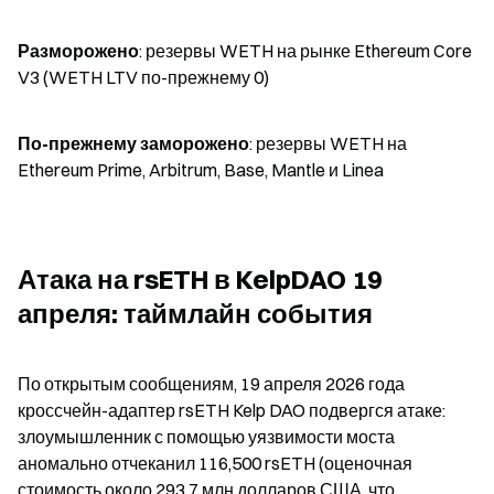
Разморожено
: резервы WETH на рынке Ethereum Core 
V3 (WETH LTV по-прежнему 0)
По-прежнему заморожено
: резервы WETH на 
Ethereum Prime, Arbitrum, Base, Mantle и Linea
Атака на rsETH в KelpDAO 19 
апреля: таймлайн события
По открытым сообщениям, 19 апреля 2026 года 
кроссчейн-адаптер rsETH Kelp DAO подвергся атаке: 
злоумышленник с помощью уязвимости моста 
аномально отчеканил 116,500 rsETH (оценочная 
стоимость около 293,7 млн долларов США, что 