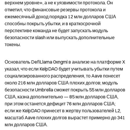
верхнем уровне», а не к уязвимости протокола. Он 
отметил, что финансовые резервы протокола и 
ежемесячный доход порядка 12 млн долларов США 
способны покрыть убытки, и в краткосрочной 
перспективе команда не будет запускать модуль 
безопасности slash или выпускать дополнительные 
токены.
Основатель DefiLlama 0xngmi в анализе на платформе X 
указал, что если KelpDAO будет учитывать убытки путем 
социализированного распределения, то Aave понесет 
около 216 млн долларов США плохих долгов; модуль 
безопасности Umbrella сможет покрыть 55 млн долларов 
США, казна дополнительно — 85 млн долларов США, 
при этом останется дефицит 76 млн долларов США; 
если же KelpDAO принесет в жертву пользователей L2, 
масштаб Aave плохих долгов вырастет примерно до 341 
млн долларов США.