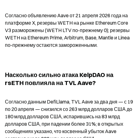
Согласно объявлению Aave от 21 апреля 2026 года на 
платформе X, резервы WETH на рынке Ethereum Core 
V3 разморожены (WETH LTV по-прежнему 0); резервы 
WETH на Ethereum Prime, Arbitrum, Base, Mantle и Linea 
по-прежнему остаются замороженными.
Насколько сильно атака KelpDAO на 
rsETH повлияла на TVL Aave?
Согласно данным DefiLlama, TVL Aave за два дня — с 19 
по 20 апреля — снизился со 263 млрд долларов США до 
180 млрд долларов США, испарившись на 83 млрд 
долларов США, при падении более 31%; в открытых 
сообщениях указано, что косвенный убыток Aave 