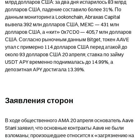
млрд долларов США: за два дня испарилось 83 млрд 
долларов США, падение составило более 31%. По 
данным мониторинга Lookonchain, Abraxas Capital 
вывела 392 млн долларов США, MEXC — 431 млн 
долларов США, а «кит» 0x7CD0 — 405,7 млн долларов 
США. Согласно рыночным данным Bitget, токен AAVE 
упал с примерно 114 долларов США перед атакой до 
около 93 долларов США 20 апреля; ставка по займу 
USDT APY временно поднималась до 14.99%, а 
депозитная APY достигала 13.39%.
Заявления сторон
В ходе общественного AMA 20 апреля основатель Aave 
Stani заявил, что основные контракты Aave не были 
взломаны; произошедшее относится к «загрязнению на 