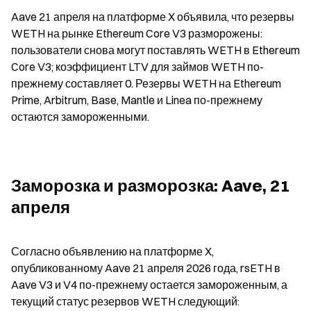
Aave 21 апреля на платформе X объявила, что резервы 
WETH на рынке Ethereum Core V3 разморожены: 
пользователи снова могут поставлять WETH в Ethereum 
Core V3; коэффициент LTV для займов WETH по-
прежнему составляет 0. Резервы WETH на Ethereum 
Prime, Arbitrum, Base, Mantle и Linea по-прежнему 
остаются замороженными.
Заморозка и разморозка: Aave, 21 
апреля
Согласно объявлению на платформе X, 
опубликованному Aave 21 апреля 2026 года, rsETH в 
Aave V3 и V4 по-прежнему остается замороженным, а 
текущий статус резервов WETH следующий: