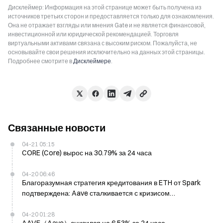
Дисклеймер: Информация на этой странице может быть получена из
источников третьих сторон и предоставляется только для ознакомления.
Она не отражает взгляды или мнения Gate и не является финансовой,
инвестиционной или юридической рекомендацией. Торговля
виртуальными активами связана с высоким риском. Пожалуйста, не
основывайте свои решения исключительно на данных этой страницы.
Подробнее смотрите в
Дисклеймере
.
Связанные новости
04-21 05:15
CORE (Core) вырос на 30.79% за 24 часа
04-20 06:46
Благоразумная стратегия кредитования в ETH от Spark
подтверждена: Aave сталкивается с кризисом
ликвидности на нескольких сетях
04-20 01:28