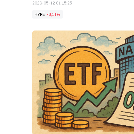
2026-05-12 01:15:25
HYPE
-3,11%