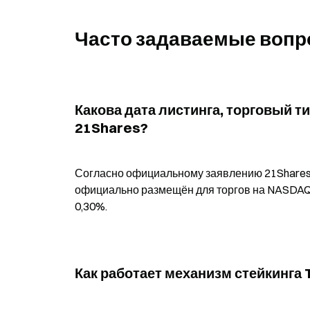
Часто задаваемые воп
Какова дата листинга, торговый т
21Shares?
Согласно официальному заявлению 21Shares US
официально размещён для торгов на NASDAQ 1
0,30%.
Как работает механизм стейкинга 