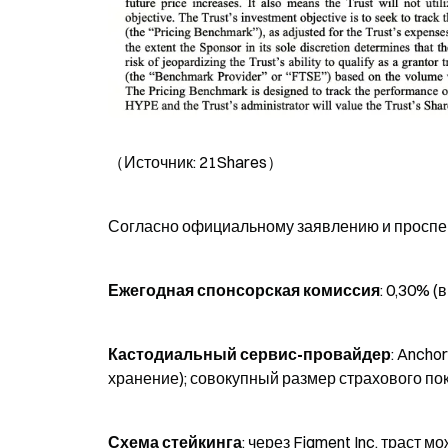
（Источник: 21Shares）
Согласно официальному заявлению и проспек
Ежегодная спонсорская комиссия
: 0,30% 
Кастодиальный сервис-провайдер
: Ancho
хранение); совокупный размер страхового по
Схема стейкинга
: через Figment Inc. траст 