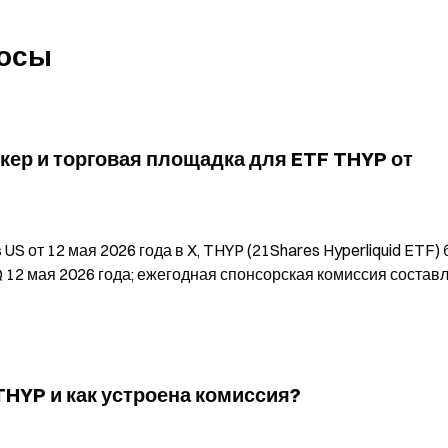
росы
икер и торговая площадка для ETF THYP от 
 от 12 мая 2026 года в X, THYP (21Shares Hyperliquid ETF) 
2 мая 2026 года; ежегодная спонсорская комиссия составл
THYP и как устроена комиссия?