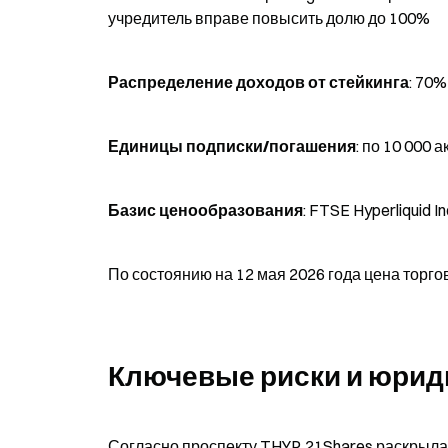
учредитель вправе повысить долю до 100%
Распределение доходов от стейкинга
: 70
Единицы подписки/погашения
: по 10 000
Базис ценообразования
: FTSE Hyperliquid 
По состоянию на 12 мая 2026 года цена торго
Ключевые риски и юрид
Согласно проспекту THYP, 21Shares раскрыла