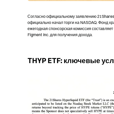
Согласно официальному заявлению 21Shares от 
официально начал торги на NASDAQ. Фонд хра
ежегодная спонсорская комиссия составляет 0
Figment Inc. для получения дохода.
THYP ETF: ключевые ус