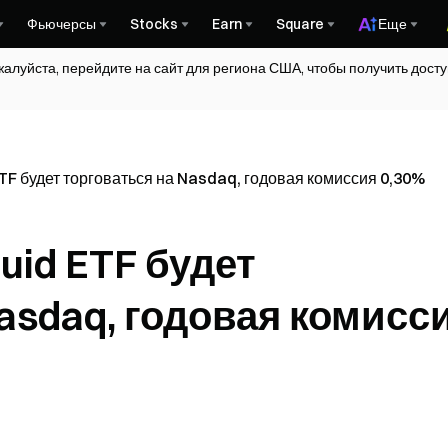
Фьючерсы
Stocks
Earn
Square
Еще
жалуйста, перейдите на сайт для региона США, чтобы получить дос
TF будет торговаться на Nasdaq, годовая комиссия 0,30%
uid ETF будет
asdaq, годовая комисс