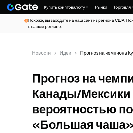
Купить криптовалюту
Рынки
Торговля
Похоже, вы заходите на наш сайт из региона США. По
в вашем регионе.
Новости
Идеи
Прогноз на чемпиона К
Прогноз на чемп
Канады/Мексики 
вероятностью п
«Большая чаша