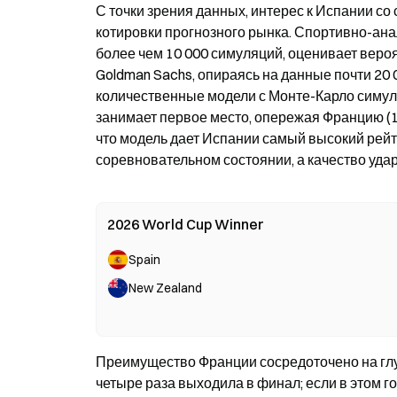
С точки зрения данных, интерес к Испании с
котировки прогнозного рынка. Спортивно-ана
более чем 10 000 симуляций, оценивает вероя
Goldman Sachs, опираясь на данные почти 20 
количественные модели с Монте-Карло симуля
занимает первое место, опережая Францию (19
что модель дает Испании самый высокий рейти
соревновательном состоянии, а качество уда
2026 World Cup Winner
Spain
New Zealand
Преимущество Франции сосредоточено на глу
четыре раза выходила в финал; если в этом го