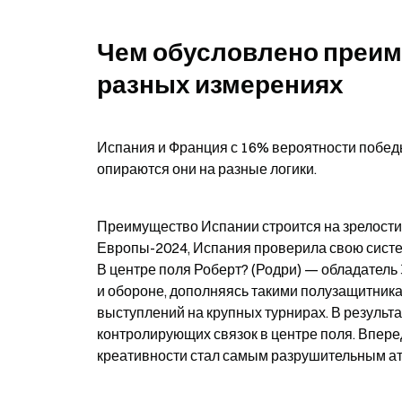
Чем обусловлено преим
разных измерениях
Испания и Франция с 16% вероятности победы
опираются они на разные логики.
Преимущество Испании строится на зрелости 
Европы-2024, Испания проверила свою систем
В центре поля Роберт? (Родри) — обладатель 
и обороне, дополняясь такими полузащитника
выступлений на крупных турнирах. В результ
контролирующих связок в центре поля. Впере
креативности стал самым разрушительным а