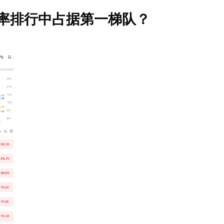
夺冠概率排行中占据第一梯队？