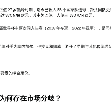
 27 岁巅峰时期，迄今已攻入 56 个国家队进球，距法国队
 870 млн 欧元，其中姆巴佩一人便占 180 млн 欧元。
界杯中两次闯入决赛（2018 年夺冠、2022 年亚军），是同
，同组对手为塞内加尔、伊拉克和挪威，避开了早期与其他传统强
面要素的综合定价。
为何存在市场分歧？