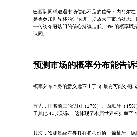
巴西队同样遭遇市场信心不足的信号：内马尔在 2
是否参加世界杯的讨论进一步放大了市场疑虑。
一传统夺冠热门的信心持续走低。9% 的概率既
认同。
预测市场的概率分布能告诉
概率分布本身的意义远不止于“谁最有可能夺冠”
首先，排名前三的法国（17%）、西班牙（15%）
于其他 45 支球队，这体现了本届世界杯扩军至 
其次，预测量级差异具有参考价值，葡萄牙、德国、