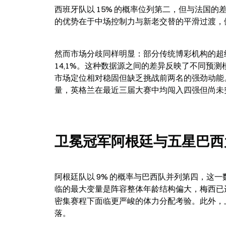
西班牙队以 15% 的概率位列第二，但与法国的
的优势在于中场控制力与新老交替的平滑过渡，
然而市场分歧同样明显：部分传统博彩机构的超级
14,1%。这种数据源之间的差异反映了不同预测
市场定位相对稳固但缺乏挑战前两名的强劲动能
量，英格兰在最近三届大赛中均闯入四强但尚未
卫冕冠军阿根廷与五星巴西
阿根廷队以 9% 的概率与巴西队并列第四，这
临的最大变量是阵容整体年龄结构偏大，梅西已进
密集赛程下面临更严峻的体力分配考验。此外，
落。