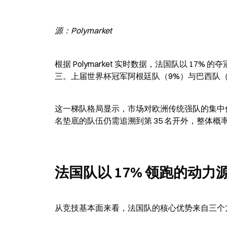
源：Polymarket
根据 Polymarket 实时数据，法国队以 17%
三。上届世界杯冠军阿根廷队（9%）与巴西队（9
这一梯队格局显示，市场对欧洲传统强队的集中
名垫底的队伍仍需追溯到第 35 名开外，整体概
法国队以 17% 领跑的动
从竞技基本面来看，法国队的核心优势来自三个