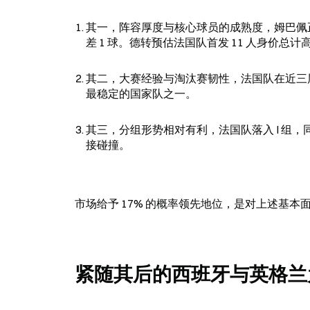
其一，阵容厚度与核心球员的成熟度，姆巴佩正值
差 1 球。德转预估法国队首发 11 人身价总计高达
其二，大赛经验与淘汰赛韧性，法国队在近三届世
最稳定的国家队之一。
其三，分组形势相对有利，法国队落入 I 组
接碰撞。
市场给予 17% 的概率领先地位，是对上述基本
紧随其后的西班牙与英格兰