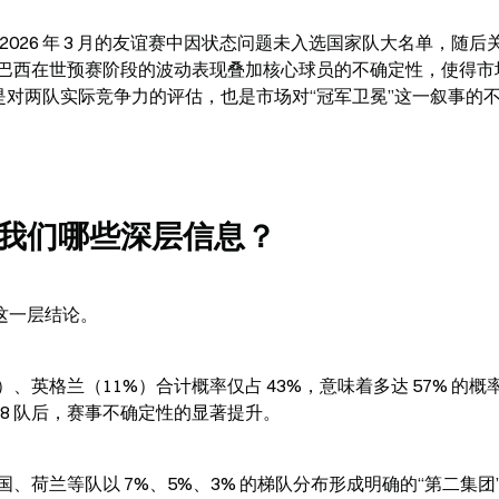
026 年 3 月的友谊赛中因状态问题未入选国家队大名单，随后
巴西在世预赛阶段的波动表现叠加核心球员的不确定性，使得市
是对两队实际竞争力的评估，也是市场对“冠军卫冕”这一叙事的
我们哪些深层信息？
这一层结论。
、英格兰（11%）合计概率仅占 43%，意味着多达 57% 的概
48 队后，赛事不确定性的显著提升。
荷兰等队以 7%、5%、3% 的梯队分布形成明确的“第二集团