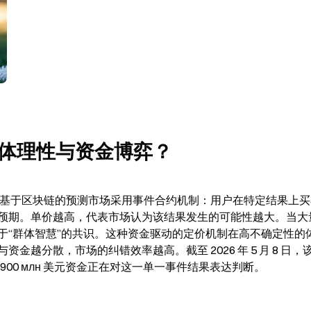
体理性与资金博弈？
t 这类基于区块链的预测市场采用事件合约机制：用户在特定结果上
预期。单价越高，代表市场认为该结果发生的可能性越大。当大
于“群体智慧”的共识。这种资金驱动的定价机制在高不确定性的
越分散，市场的纠错效率越高。截至 2026 年 5 月 8 日，
过 900 млн 美元资金正在对这一单一事件结果表达判断。