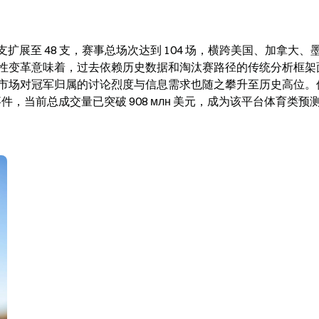
伍从 32 支扩展至 48 支，赛事总场次达到 104 场，横跨美国、加拿大
的根本性变革意味着，过去依赖历史数据和淘汰赛路径的传统分析框
市场对冠军归属的讨论烈度与信息需求也随之攀升至历史高位。仅
”预测事件，当前总成交量已突破 908 млн 美元，成为该平台体育类预