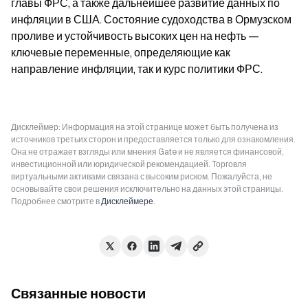
главы ФРС, а также дальнейшее развитие данных по 
инфляции в США. Состояние судоходства в Ормузском 
проливе и устойчивость высоких цен на нефть — 
ключевые переменные, определяющие как 
направление инфляции, так и курс политики ФРС.
Дисклеймер: Информация на этой странице может быть получена из
источников третьих сторон и предоставляется только для ознакомления.
Она не отражает взгляды или мнения Gate и не является финансовой,
инвестиционной или юридической рекомендацией. Торговля
виртуальными активами связана с высоким риском. Пожалуйста, не
основывайте свои решения исключительно на данных этой страницы.
Подробнее смотрите в
Дисклеймере
.
Связанные новости