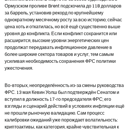
Ормузском проливе Brent подскочила до 118 долларов 
за баррель, установив рекорд по крупнейшему 
однократному месячному росту за всю историю; сейчас 
цена хоть и откатилась, но всё ещё существенно выше 
уровня до конфликта. Если конфликт сохранится или 
расширится, высокие уровни энергетических цен 
продолжат передавать инфляционное давление в 
более широкие сектора товаров и услуг, тем самым 
усиливая необходимость сохранения ФРС политики 
ужесточения.
Во-вторых, неопределённость из-за смены руководства 
ФРС. 13 мая Кевин Уолш был подтверждён Сенатом и 
вступил в должность 17-го председателя ФРС; его 
взгляды и сценарий действий в условиях инфляции ещё 
не прошли рыночную валидацию. Сам процесс 
калибровки ожиданий уже порождает волатильность: 
криптоактивы, как категория, крайне чувствительная к 