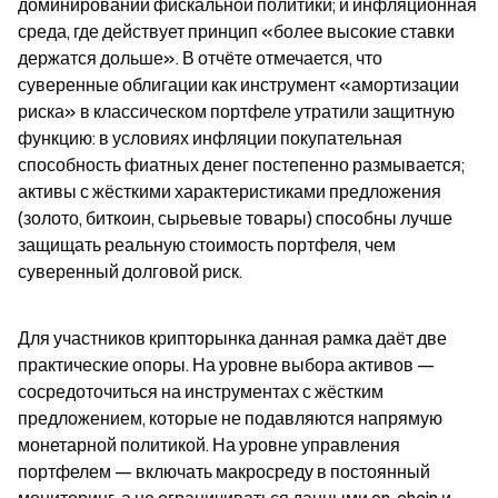
доминировании фискальной политики; и инфляционная 
среда, где действует принцип «более высокие ставки 
держатся дольше». В отчёте отмечается, что 
суверенные облигации как инструмент «амортизации 
риска» в классическом портфеле утратили защитную 
функцию: в условиях инфляции покупательная 
способность фиатных денег постепенно размывается; 
активы с жёсткими характеристиками предложения 
(золото, биткоин, сырьевые товары) способны лучше 
защищать реальную стоимость портфеля, чем 
суверенный долговой риск.
Для участников крипторынка данная рамка даёт две 
практические опоры. На уровне выбора активов — 
сосредоточиться на инструментах с жёстким 
предложением, которые не подавляются напрямую 
монетарной политикой. На уровне управления 
портфелем — включать макросреду в постоянный 