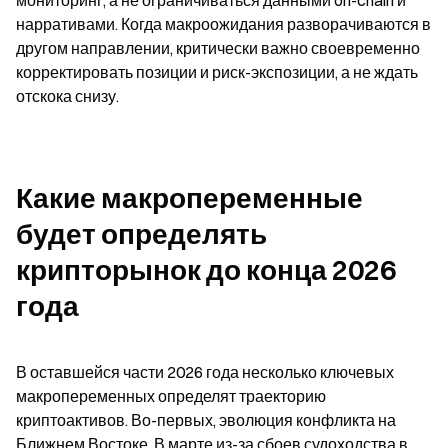
мониторинг, а не ограничиваться данными on-chain и 
нарративами. Когда макроожидания разворачиваются в 
другом направлении, критически важно своевременно 
корректировать позиции и риск-экспозиции, а не ждать 
отскока снизу.
Какие макропеременные 
будет определять 
крипторынок до конца 2026 
года
В оставшейся части 2026 года несколько ключевых 
макропеременных определят траекторию 
криптоактивов. Во-первых, эволюция конфликта на 
Ближнем Востоке. В марте из-за сбоев судоходства в 