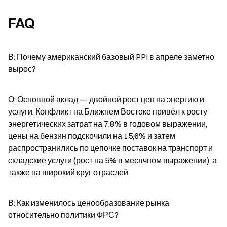
FAQ
В: Почему американский базовый PPI в апреле заметно 
вырос?
О: Основной вклад — двойной рост цен на энергию и 
услуги. Конфликт на Ближнем Востоке привёл к росту 
энергетических затрат на 7,8% в годовом выражении, 
цены на бензин подскочили на 15,6% и затем 
распространились по цепочке поставок на транспорт и 
складские услуги (рост на 5% в месячном выражении), а 
также на широкий круг отраслей.
В: Как изменилось ценообразование рынка 
относительно политики ФРС?