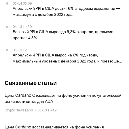
05-14 05:09
Апрельский PPI в США достиг 6% в годовом выражении —
максимума с декабря 2022 года
05-13 12:39
Базовый PPI в США вырос до 5,2% в апреле, превысив
прогноз 4,3%
05-13 12:33
Апрельский PPI в США вырос на 6% год к году,
максимальный уровень с декабря 2022 года, и превзошёл
ожидания
Связанные статьи
Цена Cardano Отскакивает на фоне усиления покупательской
активности китов для ADA
Crypto News Land
05-13 16:49
Цена Cardano восстанавливается на фоне усиления