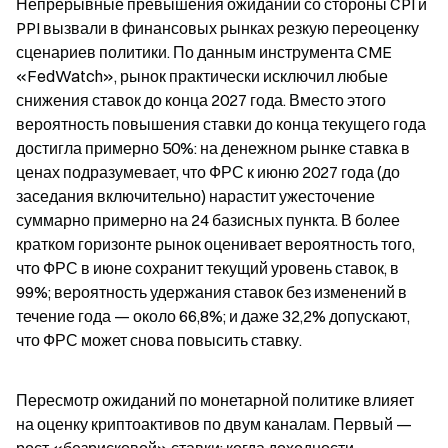
Непрерывные превышения ожиданий со стороны CPI и 
PPI вызвали в финансовых рынках резкую переоценку 
сценариев политики. По данным инструмента CME 
«FedWatch», рынок практически исключил любые 
снижения ставок до конца 2027 года. Вместо этого 
вероятность повышения ставки до конца текущего года 
достигла примерно 50%: на денежном рынке ставка в 
ценах подразумевает, что ФРС к июню 2027 года (до 
заседания включительно) нарастит ужесточение 
суммарно примерно на 24 базисных пункта. В более 
кратком горизонте рынок оценивает вероятность того, 
что ФРС в июне сохранит текущий уровень ставок, в 
99%; вероятность удержания ставок без изменений в 
течение года — около 66,8%; и даже 32,2% допускают, 
что ФРС может снова повысить ставку.
Пересмотр ожиданий по монетарной политике влияет 
на оценку криптоактивов по двум каналам. Первый — 