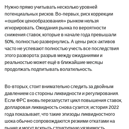
Нужно прямо учитывать несколько уровней 
потенциальных рисков. Во-первых, риск коррекции 
«ошибок ценообразования» рынком нельзя 
игнорировать. Ожидания рынка по вероятности 
снижения ставок, которые в начале года превышали 
50%, полностью развернулись. А цены риск-активов 
часто не успевают полностью учесть все последствия 
этого разворота: разрыв между ожиданиями и 
реальностью может ещё в ближайшие месяцы 
продолжать подпитывать волатильность.
Во-вторых, стоит внимательно следить за двойным 
давлением со стороны ликвидности и регулирования. 
Если ФРС вновь перезапустит цикл повышения ставок, 
долларовая ликвидность снова сузится; история 2022 
года показывает, что такие эпизоды ликвидностного 
шока обычно сопровождаются резкими откатами на 
рынке и могут вскрыть структурную уязвимость 