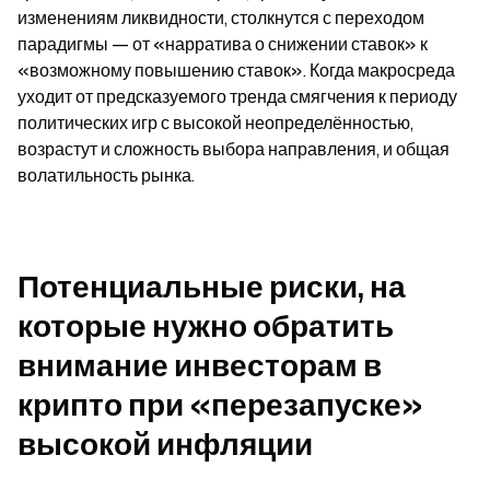
изменениям ликвидности, столкнутся с переходом 
парадигмы — от «нарратива о снижении ставок» к 
«возможному повышению ставок». Когда макросреда 
уходит от предсказуемого тренда смягчения к периоду 
политических игр с высокой неопределённостью, 
возрастут и сложность выбора направления, и общая 
волатильность рынка.
Потенциальные риски, на 
которые нужно обратить 
внимание инвесторам в 
крипто при «перезапуске» 
высокой инфляции