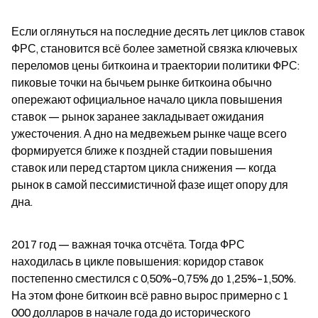
Если оглянуться на последние десять лет циклов ставок 
ФРС, становится всё более заметной связка ключевых 
переломов цены биткоина и траектории политики ФРС: 
пиковые точки на бычьем рынке биткоина обычно 
опережают официальное начало цикла повышения 
ставок — рынок заранее закладывает ожидания 
ужесточения. А дно на медвежьем рынке чаще всего 
формируется ближе к поздней стадии повышения 
ставок или перед стартом цикла снижения — когда 
рынок в самой пессимистичной фазе ищет опору для 
дна.
2017 год — важная точка отсчёта. Тогда ФРС 
находилась в цикле повышения: коридор ставок 
постепенно сместился с 0,50%–0,75% до 1,25%–1,50%. 
На этом фоне биткоин всё равно вырос примерно с 1 
000 долларов в начале года до исторического 