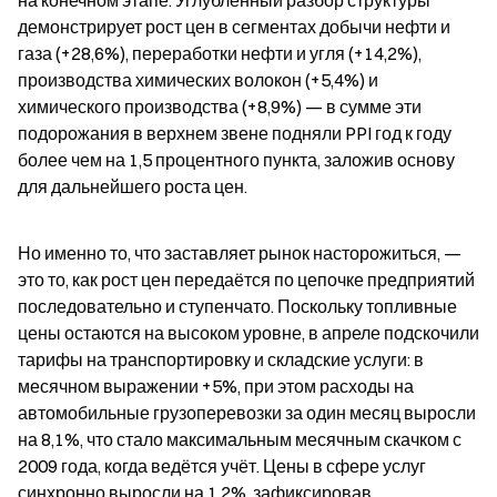
на конечном этапе. Углублённый разбор структуры 
демонстрирует рост цен в сегментах добычи нефти и 
газа (+28,6%), переработки нефти и угля (+14,2%), 
производства химических волокон (+5,4%) и 
химического производства (+8,9%) — в сумме эти 
подорожания в верхнем звене подняли PPI год к году 
более чем на 1,5 процентного пункта, заложив основу 
для дальнейшего роста цен.
Но именно то, что заставляет рынок насторожиться, — 
это то, как рост цен передаётся по цепочке предприятий 
последовательно и ступенчато. Поскольку топливные 
цены остаются на высоком уровне, в апреле подскочили 
тарифы на транспортировку и складские услуги: в 
месячном выражении +5%, при этом расходы на 
автомобильные грузоперевозки за один месяц выросли 
на 8,1%, что стало максимальным месячным скачком с 
2009 года, когда ведётся учёт. Цены в сфере услуг 
синхронно выросли на 1,2%, зафиксировав 