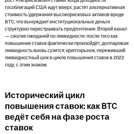
рост «безрисковой» ставки: когда доходности 
гособлигаций США идут вверх, растёт альтернативная 
стоимость удержания высокорисковых активов вроде 
BTC, что вынуждает институциональные деньги 
структурно перестраивать предпочтения. Второй канал 
— сжатие ожиданий по ликвидности: после того как 
повышение ставок фактически произойдёт, долларовая 
ликвидность вновь сузится; крипторынок, переживший 
ликвидностный шок в цикле повышения ставок в 2022 
году, с этим знаком.
Исторический цикл 
повышения ставок: как BTC 
ведёт себя на фазе роста 
ставок