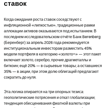
ставок
Когда ожидания роста ставок соседствуют с 
инфляционной «липкостью», традиционные рамки 
аллокации активов оказываются под испытанием. В 
последнем исследовательском отчёте Банк Berenberg 
(Беренберг) за апрель 2026 года рекомендуется 
институциональным инвесторам разместить 45% 
модели портфеля в категорию «золото+» — этот пакет 
включает золото, серебро, прочие драгметаллы и 
биткоин; ещё 20% — в сырьевые товары; а оставшиеся 
35% — в акции, при этом долю облигаций предлагают 
сократить до нуля.
Эта логика опирается на три опорных тезиса: 
геополитические потрясения и откат глобализации; 
тенденция обесценивания фиатной валюты при 