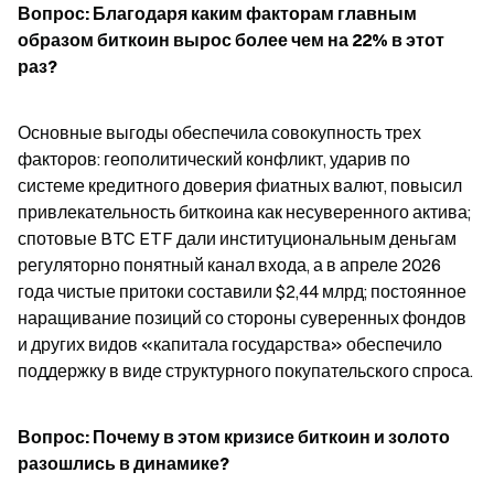
Вопрос: Благодаря каким факторам главным 
образом биткоин вырос более чем на 22% в этот 
раз?
Основные выгоды обеспечила совокупность трех 
факторов: геополитический конфликт, ударив по 
системе кредитного доверия фиатных валют, повысил 
привлекательность биткоина как несуверенного актива; 
спотовые BTC ETF дали институциональным деньгам 
регуляторно понятный канал входа, а в апреле 2026 
года чистые притоки составили $2,44 млрд; постоянное 
наращивание позиций со стороны суверенных фондов 
и других видов «капитала государства» обеспечило 
поддержку в виде структурного покупательского спроса.
Вопрос: Почему в этом кризисе биткоин и золото 
разошлись в динамике?