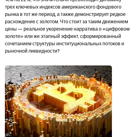
трех ключевых индексов американского фондового 
рынка в тот же период, а также демонстрирует редкое 
расхождение с золотом. Что стоит за таким движением 
цены — реальное укоренение нарратива о «цифровом 
золоте» или же этапный эффект, сформированный 
сочетанием структуры институциональных потоков и 
рыночной ликвидности?