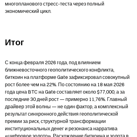
многопланового стресс-теста через полный 
экономический цикл.
Итог
С конца февраля 2026 года, под влиянием 
ближневосточного геополитического конфликта, 
биткоин на платформе Gate зафиксировал совокупный 
рост более чем на 22%. По состоянию на 18 мая 2026 
года цена BTC на Gate составляет около $77,000, а за 
последние 30 дней рост — примерно 11,76%. Главный 
драйвер этой волны — не один фактор, а комплексный 
результат синхронного действия геополитической 
премии за риск, структурной трансформации 
институциональных денег и резонанса нарратива 
«цифровое золото». Расхождение биткоина и золота в 