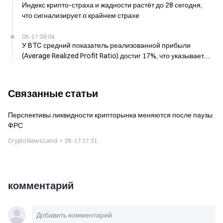
Индекс крипто-страха и жадности растёт до 28 сегодня,
что сигнализирует о крайнем страхе
05-17 09:04
У BTC средний показатель реализованной прибыли
(Average Realized Profit Ratio) достиг 17%, что указывает
на потенциальное давление на фиксацию прибыли
Связанные статьи
Перспективы ликвидности крипторынка меняются после паузы
ФРС
Crypto News Land
05-17 17:31
комментарий