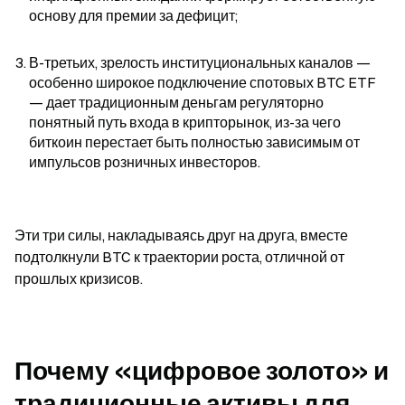
основу для премии за дефицит;
В-третьих, зрелость институциональных каналов — 
особенно широкое подключение спотовых BTC ETF 
— дает традиционным деньгам регуляторно 
понятный путь входа в крипторынок, из-за чего 
биткоин перестает быть полностью зависимым от 
импульсов розничных инвесторов.
Эти три силы, накладываясь друг на друга, вместе 
подтолкнули BTC к траектории роста, отличной от 
прошлых кризисов.
Почему «цифровое золото» и 
традиционные активы для 