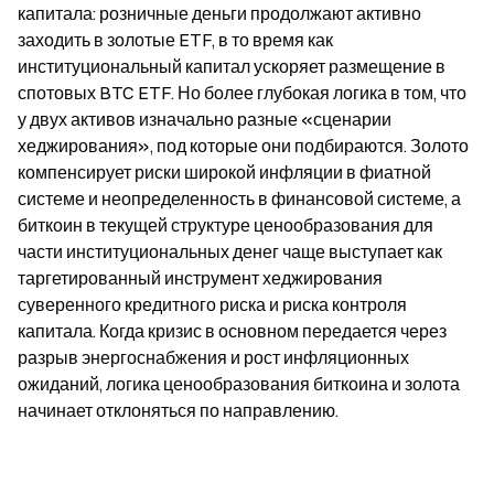
капитала: розничные деньги продолжают активно 
заходить в золотые ETF, в то время как 
институциональный капитал ускоряет размещение в 
спотовых BTC ETF. Но более глубокая логика в том, что 
у двух активов изначально разные «сценарии 
хеджирования», под которые они подбираются. Золото 
компенсирует риски широкой инфляции в фиатной 
системе и неопределенность в финансовой системе, а 
биткоин в текущей структуре ценообразования для 
части институциональных денег чаще выступает как 
таргетированный инструмент хеджирования 
суверенного кредитного риска и риска контроля 
капитала. Когда кризис в основном передается через 
разрыв энергоснабжения и рост инфляционных 
ожиданий, логика ценообразования биткоина и золота 
начинает отклоняться по направлению.