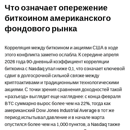
Что означает опережение 
биткоином американского 
фондового рынка
Корреляция между биткоином и акциями США в ходе 
этого конфликта заметно ослабла. К середине апреля 
2026 года 90-дневный коэффициент корреляции 
биткоина с Nasdaq упал ниже 0,1, что означает ключевой 
сдвиг в долгосрочной сильной связке между 
криптоактивами и традиционными технологическими 
акциями. С точки зрения сравнения доходностей такой 
«разъезд» выглядит еще нагляднее: с конца февраля 
BTC суммарно вырос более чем на 22%, тогда как 
американский Dow Jones Industrial Average в тот же 
период испытывал давление и в начале марта 
опустился более чем на 1,000 пунктов, а Nasdaq также 