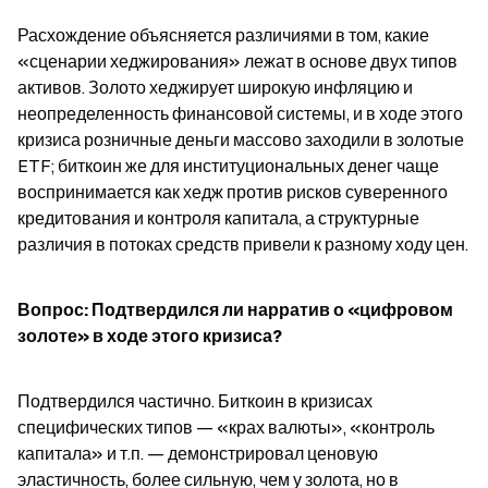
Расхождение объясняется различиями в том, какие 
«сценарии хеджирования» лежат в основе двух типов 
активов. Золото хеджирует широкую инфляцию и 
неопределенность финансовой системы, и в ходе этого 
кризиса розничные деньги массово заходили в золотые 
ETF; биткоин же для институциональных денег чаще 
воспринимается как хедж против рисков суверенного 
кредитования и контроля капитала, а структурные 
различия в потоках средств привели к разному ходу цен.
Вопрос: Подтвердился ли нарратив о «цифровом 
золоте» в ходе этого кризиса?
Подтвердился частично. Биткоин в кризисах 
специфических типов — «крах валюты», «контроль 
капитала» и т.п. — демонстрировал ценовую 
эластичность, более сильную, чем у золота, но в 