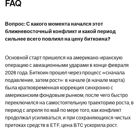
FAQ
Вопрос: С какого момента начался этот 
ближневосточный конфликт и какой период 
сильнее всего повлиял на цену биткоина?
Основной старт пришелся на американо-иранскую 
операцию с авиационными ударами в конце февраля 
2026 года. Биткоин прошел через процесс «сначала 
подавление, затем рост»: в начале (в начале марта) 
была кратковременная коррекция синхронно с 
американским фондовым рынком, после чего быстро 
переключился на самостоятельную траекторию роста; в 
период с апреля по май по мере того, как конфликт 
продолжал усиливаться, и при сохраняющихся чистых 
притоках средств в ETF, цена BTC ускорила рост.