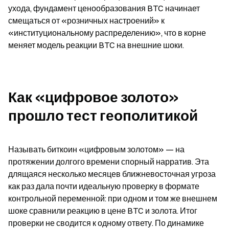
ухода, фундамент ценообразования BTC начинает 
смещаться от «розничных настроений» к 
«институциональному распределению», что в корне 
меняет модель реакции BTC на внешние шоки.
Как «цифровое золото» 
прошло тест геополитикой
Называть биткоин «цифровым золотом» — на 
протяжении долгого времени спорный нарратив. Эта 
длящаяся несколько месяцев ближневосточная угроза 
как раз дала почти идеальную проверку в формате 
контрольной переменной: при одном и том же внешнем 
шоке сравнили реакцию в цене BTC и золота. Итог 
проверки не сводится к одному ответу. По динамике 