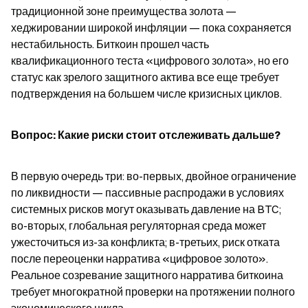
традиционной зоне преимущества золота — 
хеджировании широкой инфляции — пока сохраняется 
нестабильность. Биткоин прошел часть 
квалификационного теста «цифрового золота», но его 
статус как зрелого защитного актива все еще требует 
подтверждения на большем числе кризисных циклов.
Вопрос: Какие риски стоит отслеживать дальше?
В первую очередь три: во-первых, двойное ограничение 
по ликвидности — пассивные распродажи в условиях 
системных рисков могут оказывать давление на BTC; 
во-вторых, глобальная регуляторная среда может 
ужесточиться из-за конфликта; в-третьих, риск отката 
после переоценки нарратива «цифровое золото». 
Реальное созревание защитного нарратива биткоина 
требует многократной проверки на протяжении полного 