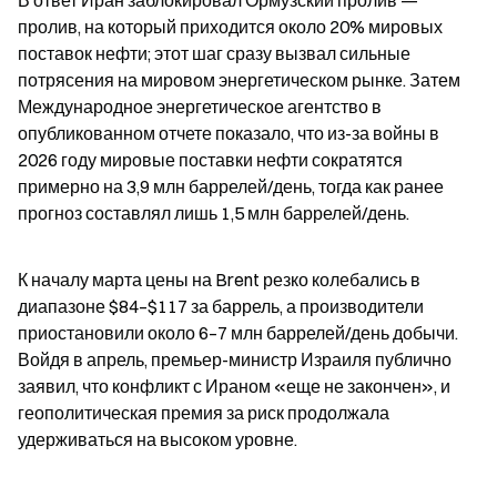
В ответ Иран заблокировал Ормузский пролив — 
пролив, на который приходится около 20% мировых 
поставок нефти; этот шаг сразу вызвал сильные 
потрясения на мировом энергетическом рынке. Затем 
Международное энергетическое агентство в 
опубликованном отчете показало, что из-за войны в 
2026 году мировые поставки нефти сократятся 
примерно на 3,9 млн баррелей/день, тогда как ранее 
прогноз составлял лишь 1,5 млн баррелей/день.
К началу марта цены на Brent резко колебались в 
диапазоне $84–$117 за баррель, а производители 
приостановили около 6–7 млн баррелей/день добычи. 
Войдя в апрель, премьер-министр Израиля публично 
заявил, что конфликт с Ираном «еще не закончен», и 
геополитическая премия за риск продолжала 
удерживаться на высоком уровне.