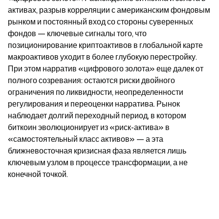
активах, разрыв корреляции с американским фондовым 
рынком и постоянный вход со стороны суверенных 
фондов — ключевые сигналы того, что 
позиционирование криптоактивов в глобальной карте 
макроактивов уходит в более глубокую перестройку. 
При этом нарратив «цифрового золота» еще далек от 
полного созревания: остаются риски двойного 
ограничения по ликвидности, неопределенности 
регулирования и переоценки нарратива. Рынок 
наблюдает долгий переходный период, в котором 
биткоин эволюционирует из «риск-актива» в 
«самостоятельный класс активов» — а эта 
ближневосточная кризисная фаза является лишь 
ключевым узлом в процессе трансформации, а не 
конечной точкой.