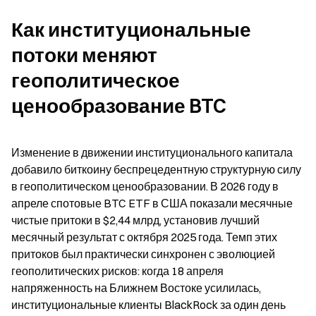
Как институциональные 
потоки меняют 
геополитическое 
ценообразование BTC
Изменение в движении институционального капитала 
добавило биткоину беспрецедентную структурную силу 
в геополитическом ценообразовании. В 2026 году в 
апреле спотовые BTC ETF в США показали месячные 
чистые притоки в $2,44 млрд, установив лучший 
месячный результат с октября 2025 года. Темп этих 
притоков был практически синхронен с эволюцией 
геополитических рисков: когда 18 апреля 
напряженность на Ближнем Востоке усилилась, 
институциональные клиенты BlackRock за один день 