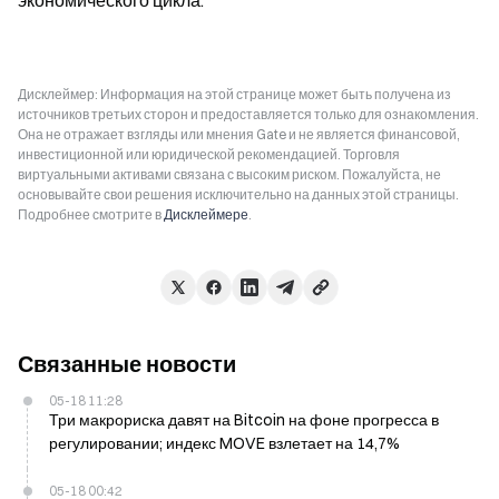
экономического цикла.
Дисклеймер: Информация на этой странице может быть получена из
источников третьих сторон и предоставляется только для ознакомления.
Она не отражает взгляды или мнения Gate и не является финансовой,
инвестиционной или юридической рекомендацией. Торговля
виртуальными активами связана с высоким риском. Пожалуйста, не
основывайте свои решения исключительно на данных этой страницы.
Подробнее смотрите в
Дисклеймере
.
Связанные новости
05-18 11:28
Три макрориска давят на Bitcoin на фоне прогресса в
регулировании; индекс MOVE взлетает на 14,7%
05-18 00:42