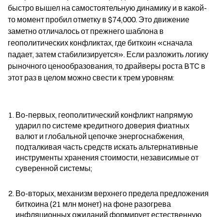
быстро вышел на самостоятельную динамику и в какой-
то момент пробил отметку в $74,000. Это движение 
заметно отличалось от прежнего шаблона в 
геополитических конфликтах, где биткоин «сначала 
падает, затем стабилизируется». Если разложить логику 
рыночного ценообразования, то драйверы роста BTC в 
этот раз в целом можно свести к трем уровням:
Во-первых, геополитический конфликт напрямую 
ударил по системе кредитного доверия фиатных 
валют и глобальной цепочке энергоснабжения, 
подталкивая часть средств искать альтернативные 
инструменты хранения стоимости, независимые от 
суверенной системы;
Во-вторых, механизм верхнего предела предложения 
биткоина (21 млн монет) на фоне разогрева 
инфляционных ожиданий формирует естественную 