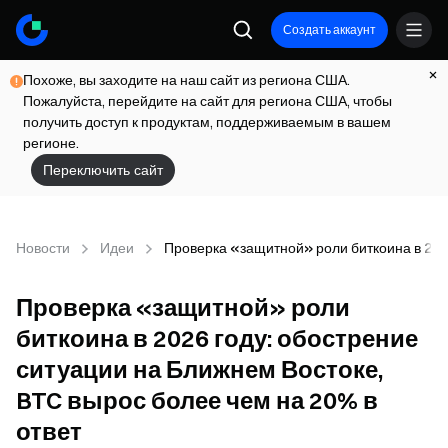
Создать аккаунт
Похоже, вы заходите на наш сайт из региона США.
Пожалуйста, перейдите на сайт для региона США, чтобы
получить доступ к продуктам, поддерживаемым в вашем
регионе.
Переключить сайт
Новости
Идеи
Проверка «защитной» роли биткоина в 2026
Проверка «защитной» роли
биткоина в 2026 году: обострение
ситуации на Ближнем Востоке,
BTC вырос более чем на 20% в
ответ