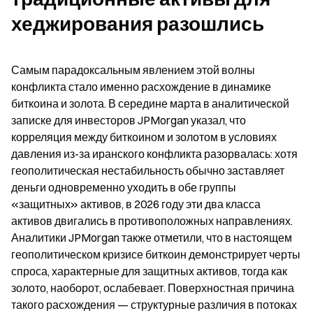
хеджирования разошлись
Самым парадоксальным явлением этой волны 
конфликта стало именно расхождение в динамике 
биткоина и золота. В середине марта в аналитической 
записке для инвесторов JPMorgan указал, что 
корреляция между биткоином и золотом в условиях 
давления из-за иранского конфликта разорвалась: хотя 
геополитическая нестабильность обычно заставляет 
деньги одновременно уходить в обе группы 
«защитных» активов, в 2026 году эти два класса 
активов двигались в противоположных направлениях. 
Аналитики JPMorgan также отметили, что в настоящем 
геополитическом кризисе биткоин демонстрирует черты 
спроса, характерные для защитных активов, тогда как 
золото, наоборот, ослабевает. Поверхностная причина 
такого расхождения — структурные различия в потоках 