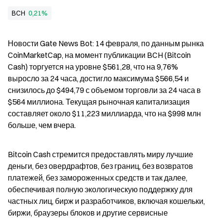
BCH
0,21%
Новости Gate News Bot: 14 февраля, по данным рынка 
CoinMarketCap, на момент публикации BCH (Bitcoin 
Cash) торгуется на уровне $561,28, что на 9,76% 
выросло за 24 часа, достигло максимума $566,54 и 
снизилось до $494,79 с объемом торговли за 24 часа в 
$564 миллиона. Текущая рыночная капитализация 
составляет около $11,223 миллиарда, что на $998 млн 
больше, чем вчера.
Bitcoin Cash стремится предоставлять миру лучшие 
деньги, без овердрафтов, без границ, без возвратов 
платежей, без замороженных средств и так далее, 
обеспечивая полную экологическую поддержку для 
частных лиц, бирж и разработчиков, включая кошельки, 
биржи, браузеры блоков и другие сервисные 