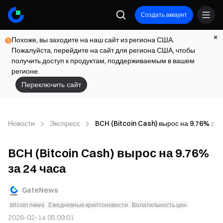
Создать аккаунт
Похоже, вы заходите на наш сайт из региона США.
Пожалуйста, перейдите на сайт для региона США, чтобы
получить доступ к продуктам, поддерживаемым в вашем
регионе.
Переключить сайт
Новости
Экспресс
BCH (Bitcoin Cash) вырос на 9.76% за 
BCH (Bitcoin Cash) вырос на 9.76%
за 24 часа
GateNews
bitcoin news
Ежедневные криптоновости
Волатильность цен
2026-02-14 05:09:01