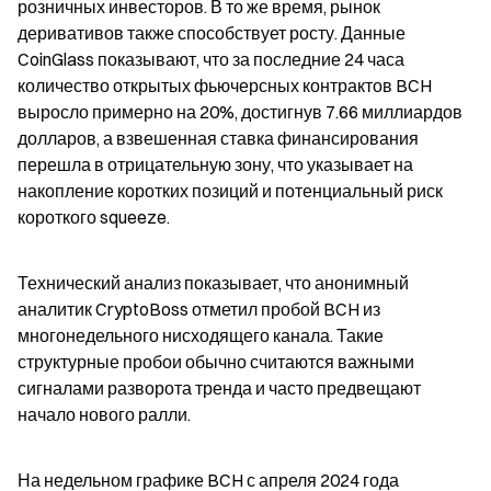
розничных инвесторов. В то же время, рынок 
деривативов также способствует росту. Данные 
CoinGlass показывают, что за последние 24 часа 
количество открытых фьючерсных контрактов BCH 
выросло примерно на 20%, достигнув 7.66 миллиардов 
долларов, а взвешенная ставка финансирования 
перешла в отрицательную зону, что указывает на 
накопление коротких позиций и потенциальный риск 
короткого squeeze.
Технический анализ показывает, что анонимный 
аналитик CryptoBoss отметил пробой BCH из 
многонедельного нисходящего канала. Такие 
структурные пробои обычно считаются важными 
сигналами разворота тренда и часто предвещают 
начало нового ралли.
На недельном графике BCH с апреля 2024 года 