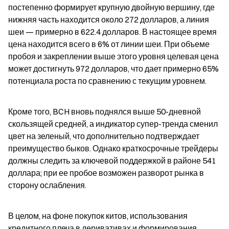
постепенно формирует крупную двойную вершину, где 
нижняя часть находится около 272 долларов, а линия 
шеи — примерно в 622.4 долларов. В настоящее время 
цена находится всего в 6% от линии шеи. При объеме 
пробоя и закреплении выше этого уровня целевая цена 
может достигнуть 972 долларов, что дает примерно 65% 
потенциала роста по сравнению с текущим уровнем.
Кроме того, BCH вновь поднялся выше 50-дневной 
скользящей средней, а индикатор супер-тренда сменил 
цвет на зеленый, что дополнительно подтверждает 
преимущество быков. Однако краткосрочные трейдеры 
должны следить за ключевой поддержкой в районе 541 
доллара; при ее пробое возможен разворот рынка в 
сторону ослабления.
В целом, на фоне покупок китов, использования 
кредитного плеча в деривативах и формирования 