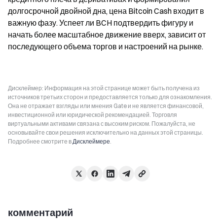
долгосрочной двойной дна, цена Bitcoin Cash входит в 
важную фазу. Успеет ли BCH подтвердить фигуру и 
начать более масштабное движение вверх, зависит от 
последующего объема торгов и настроений на рынке.
Дисклеймер: Информация на этой странице может быть получена из
источников третьих сторон и предоставляется только для ознакомления.
Она не отражает взгляды или мнения Gate и не является финансовой,
инвестиционной или юридической рекомендацией. Торговля
виртуальными активами связана с высоким риском. Пожалуйста, не
основывайте свои решения исключительно на данных этой страницы.
Подробнее смотрите в
Дисклеймере
.
комментарий