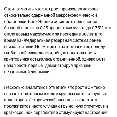
Стоит отметить, что этот рост произошел на фоне 
относительно сдержанной макроэкономической 
обстановки. Банк Японии объявил о повышении 
базовой ставки на 0.25 процентных пункта до 0.75%, что 
стало новым максимумом за последние 30 лет, в то 
время как Федеральная резервная система ранее 
снизила ставки. Несмотря на разногласия по поводу 
глобальной ликвидности, общая волатильность 
крипторынка оставалась ограниченной, однако BCH 
начал расти первым, демонстрируя признаки 
независимой динамики.
Несколько аналитиков отметили, что рост BCH тесно 
связан с повторным входом крупных китов и крупных 
инвесторов. Исторический опыт показывает, что 
покупки китов часто улучшают рыночную структуру и в 
краткосрочной перспективе стимулируют настроение 