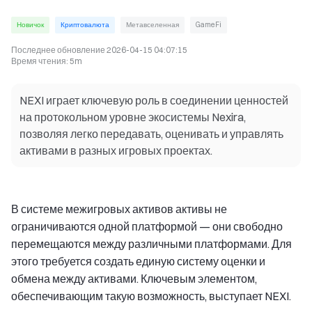
Новичок
Криптовалюта
Метавселенная
GameFi
Последнее обновление
2026-04-15 04:07:15
Время чтения
:
5m
NEXI играет ключевую роль в соединении ценностей
на протокольном уровне экосистемы Nexira,
позволяя легко передавать, оценивать и управлять
активами в разных игровых проектах.
В системе межигровых активов активы не
ограничиваются одной платформой — они свободно
перемещаются между различными платформами. Для
этого требуется создать единую систему оценки и
обмена между активами. Ключевым элементом,
обеспечивающим такую возможность, выступает NEXI.