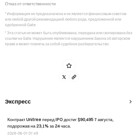
Отказ от ответственности
* Информация не предназначена и не является финансовым советом
или любой другой рекомендацией любого рода, предложенной или
одобренной Gate.
* Эта статья не может быть опубликована, передана или скопирована без
ссылки на Gate. Нарушение является нарушением Закона об авторском
праве и может повлечь за собой судебное разбирательство.
Экспресс
Контракт Unitree перед IPO достиг $90,495 7 августа,
подорожав на 23,1% за 24 часа.
2026-08-07 07:49