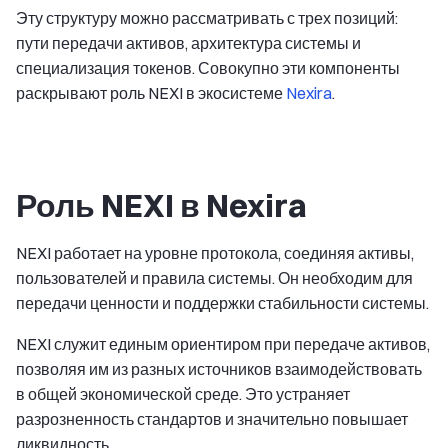
Эту структуру можно рассматривать с трех позиций:
пути передачи активов, архитектура системы и
специализация токенов. Совокупно эти компоненты
раскрывают роль NEXI в экосистеме
Nexira
.
Роль NEXI в Nexira
NEXI работает на уровне протокола, соединяя активы,
пользователей и правила системы. Он необходим для
передачи ценности и поддержки стабильности системы.
NEXI служит единым ориентиром при передаче активов,
позволяя им из разных источников взаимодействовать
в общей экономической среде. Это устраняет
разрозненность стандартов и значительно повышает
ликвидность.