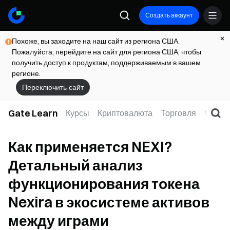
Создать аккаунт
Похоже, вы заходите на наш сайт из региона США.
Пожалуйста, перейдите на сайт для региона США, чтобы
получить доступ к продуктам, поддерживаемым в вашем
регионе.
Переключить сайт
Gate Learn
Курсы
Криптовалюта
Торговля
Web3
Как применяется NEXI?
Детальный анализ
функционирования токена
Nexira в экосистеме активов
между играми