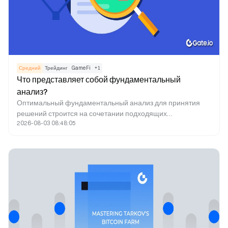
Средний
Трейдинг
GameFi
+
1
Что представляет собой фундаментальный
анализ?
Оптимальный фундаментальный анализ для принятия
решений строится на сочетании подходящих
2026-08-03 08:48:05
индикаторов, инструментов и крипто новостей.