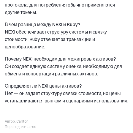
протокола; для потребления обычно применяются
другие токены.
В чем разница между NEXI и Ruby?
NEXI обеспечивает структуру системы и связку
стоимости; Ruby отвечает за транзакции и
ценообразование.
Почему NEXI необходим для межигровых активов?
Он создает единую систему оценки, необходимую для
обмена и конвертации различных активов.
Определяет ли NEXI цены активов?
Нет — он задает структуру связки стоимости, но цены
устанавливаются рынком и сценариями использования.
Автор:
Carlton
Переводчик:
Jared