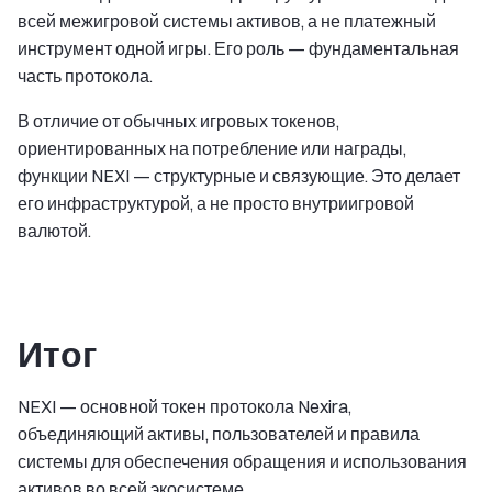
всей межигровой системы активов, а не платежный
инструмент одной игры. Его роль — фундаментальная
часть протокола.
В отличие от обычных игровых токенов,
ориентированных на потребление или награды,
функции NEXI — структурные и связующие. Это делает
его инфраструктурой, а не просто внутриигровой
валютой.
Итог
NEXI — основной токен протокола Nexira,
объединяющий активы, пользователей и правила
системы для обеспечения обращения и использования
активов во всей экосистеме.