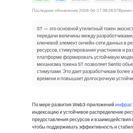
Последнее обновление
2026-04-17 09:26:07
Время 
ST — это основной утилитный токен экосис
передачи величины между разработчиками, 
ключевой элемент ончейн-сети данных в р
ресурсов, стимулирования участников и раз
платформе формировать устойчивую модел
механизма токена ST позволяет Sentio объ
стимулами. Это дает разработчикам более
времени и повышает долгосрочную устойчив
По мере развития Web3-приложений
инфраст
индексацию и устойчивое распределение ресу
предоставления ресурсов и взаимодействия 
чтобы поддерживать эффективность и стаби