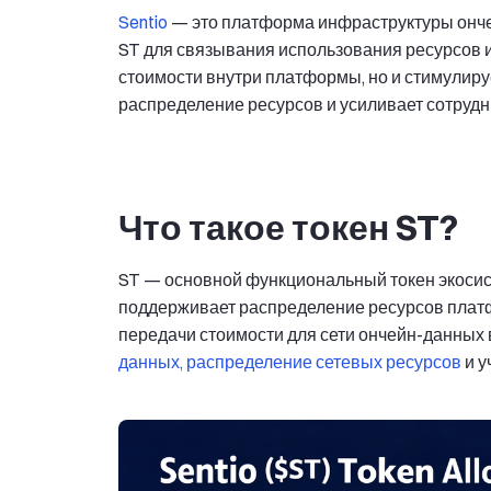
Sentio
— это платформа инфраструктуры ончей
ST для связывания использования ресурсов и
стоимости внутри платформы, но и стимулиру
распределение ресурсов и усиливает сотрудн
Что такое токен ST?
ST — основной функциональный токен экосис
поддерживает распределение ресурсов платфо
передачи стоимости для сети ончейн-данных
данных, распределение сетевых ресурсов
и у