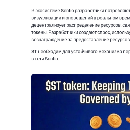
В экосистеме Sentio разработчики потребляю
визуализации и оповещений в реальном време
децентрализует распределение ресурсов, св
токены. Разработчики создают спрос, использ
вознаграждение за предоставление ресурсов
ST необходим для устойчивого механизма пе
в сети Sentio.