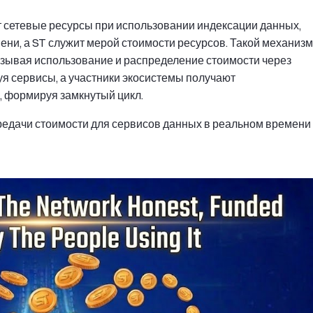
т сетевые ресурсы при использовании индексации данных,
ни, а ST служит мерой стоимости ресурсов. Такой механизм
язывая использование и распределение стоимости через
уя сервисы, а участники экосистемы получают
, формируя замкнутый цикл.
редачи стоимости для сервисов данных в реальном времени