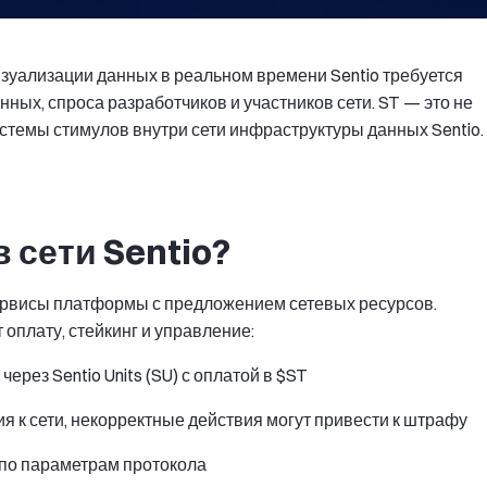
изуализации данных в реальном времени Sentio требуется
ных, спроса разработчиков и участников сети. ST — это не
истемы стимулов внутри сети инфраструктуры данных Sentio.
в сети Sentio?
ервисы платформы с предложением сетевых ресурсов.
плату, стейкинг и управление:
ерез Sentio Units (SU) с оплатой в $ST
я к сети, некорректные действия могут привести к штрафу
 по параметрам протокола