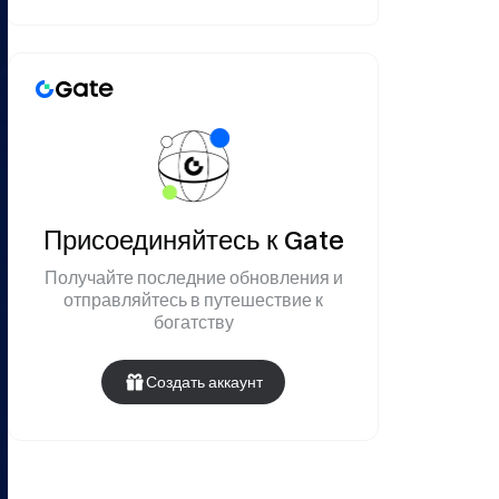
Присоединяйтесь к Gate
Получайте последние обновления и
отправляйтесь в путешествие к
богатству
Создать аккаунт