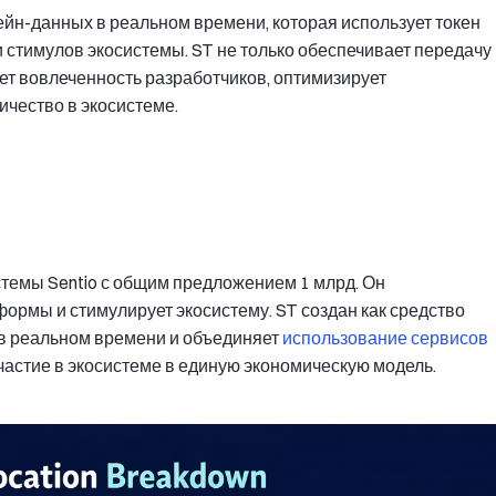
н-данных в реальном времени, которая использует токен
 стимулов экосистемы. ST не только обеспечивает передачу
ет вовлеченность разработчиков, оптимизирует
ичество в экосистеме.
темы Sentio с общим предложением 1 млрд. Он
рмы и стимулирует экосистему. ST создан как средство
 в реальном времени и объединяет
использование сервисов
частие в экосистеме в единую экономическую модель.