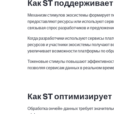
Как ST поддерживае
Механизм стимулов экосистемы формирует п
предоставляют ресурсы или используют серви
связывая спрос разработчиков и предложени
Когда разработчики используют сервисы пла
ресурсов и участники экосистемы получают во
увеличивает возможности платформы по обр
Токеновые стимулы повышают эффективность
позволяя сервисам данных в реальном времен
Как ST оптимизирует
Обработка ончейн-данных требует значитель