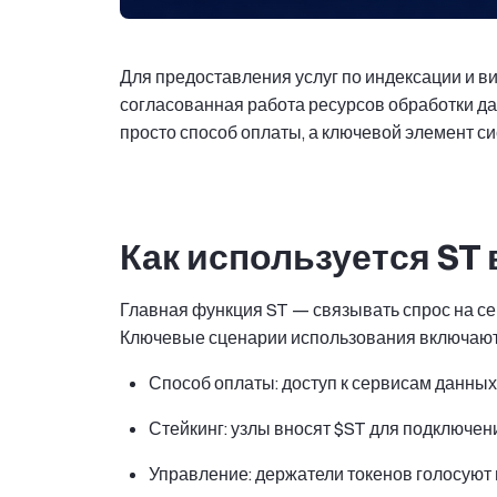
Для предоставления услуг по индексации и в
согласованная работа ресурсов обработки дан
просто способ оплаты, а ключевой элемент с
Как используется ST 
Главная функция ST — связывать спрос на с
Ключевые сценарии использования включают о
Способ оплаты: доступ к сервисам данных ч
Стейкинг: узлы вносят $ST для подключени
Управление: держатели токенов голосуют