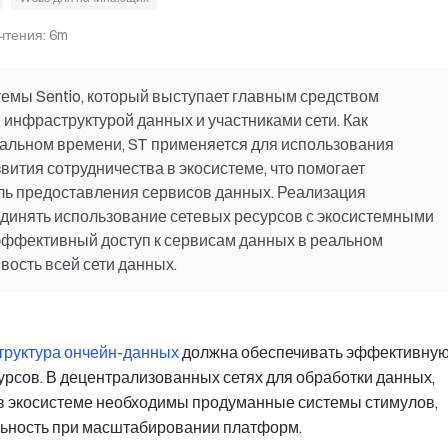
чтения
:
6m
темы Sentio, который выступает главным средством
инфраструктурой данных и участниками сети. Как
еальном времени, ST применяется для использования
вития сотрудничества в экосистеме, что помогает
ь предоставления сервисов данных. Реализация
единять использование сетевых ресурсов с экосистемными
 эффективный доступ к сервисам данных в реальном
ость всей сети данных.
руктура ончейн-данных
должна обеспечивать эффективну
рсов. В децентрализованных сетях для обработки данных,
в экосистеме необходимы продуманные системы стимулов,
льность при масштабировании платформ.