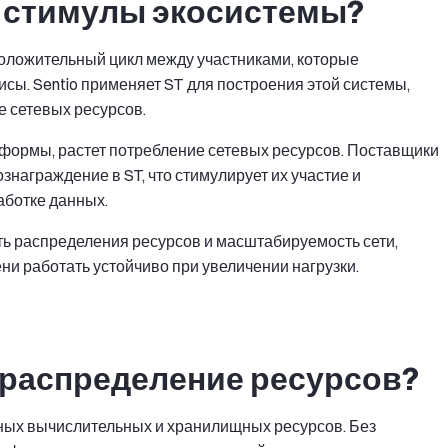
т стимулы экосистемы?
оложительный цикл между участниками, которые
сы. Sentio применяет ST для построения этой системы,
е сетевых ресурсов.
тформы, растет потребление сетевых ресурсов. Поставщики
знаграждение в ST, что стимулирует их участие и
аботке данных.
 распределения ресурсов и масштабируемость сети,
и работать устойчиво при увеличении нагрузки.
 распределение ресурсов?
ных вычислительных и хранилищных ресурсов. Без