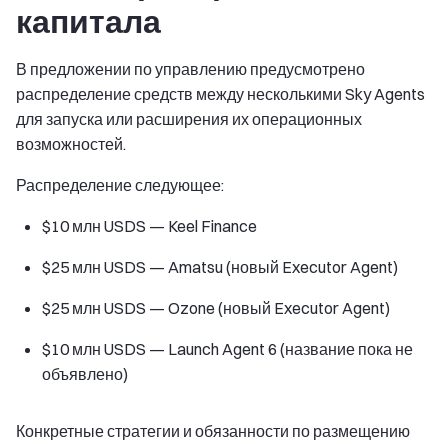
капитала
В предложении по управлению предусмотрено
распределение средств между несколькими Sky Agents
для запуска или расширения их операционных
возможностей.
Распределение следующее:
$10 млн USDS — Keel Finance
$25 млн USDS — Amatsu (новый Executor Agent)
$25 млн USDS — Ozone (новый Executor Agent)
$10 млн USDS — Launch Agent 6 (название пока не
объявлено)
Конкретные стратегии и обязанности по размещению