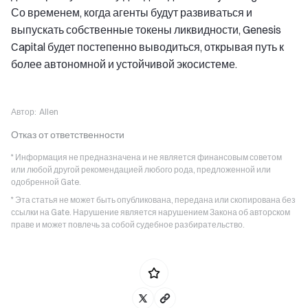
Со временем, когда агенты будут развиваться и
выпускать собственные токены ликвидности, Genesis
Capital будет постепенно выводиться, открывая путь к
более автономной и устойчивой экосистеме.
Автор:
Allen
Отказ от ответственности
* Информация не предназначена и не является финансовым советом
или любой другой рекомендацией любого рода, предложенной или
одобренной Gate.
* Эта статья не может быть опубликована, передана или скопирована без
ссылки на Gate. Нарушение является нарушением Закона об авторском
праве и может повлечь за собой судебное разбирательство.