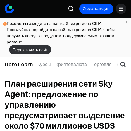
Создать аккаунт
Похоже, вы заходите на наш сайт из региона США.
Пожалуйста, перейдите на сайт для региона США, чтобы
получить доступ к продуктам, поддерживаемым в вашем
регионе.
Переключить сайт
Gate Learn
Курсы
Криптовалюта
Торговля
Web3
План расширения сети Sky
Agent: предложение по
управлению
предусматривает выделение
около $70 миллионов USDS