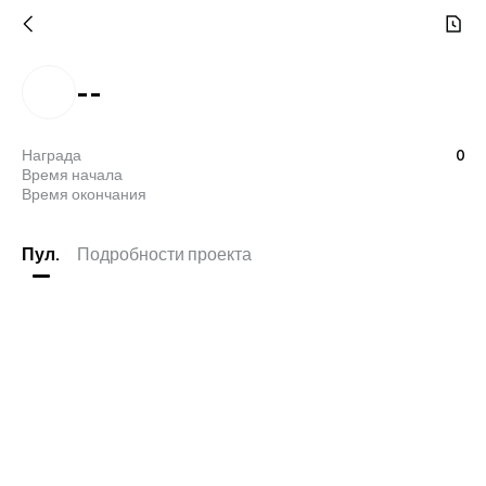
--
Награда
0
Время начала
Время окончания
Пул.
Подробности проекта