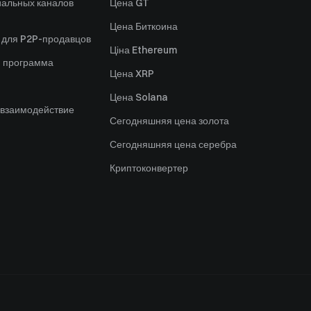
альных каналов
Цена GT
Цена Биткоина
 для P2P-продавцов
Ціна Ethereum
я программа
Цена XRP
Цена Solana
 взаимодействие
Сегодняшняя цена золота
Сегодняшняя цена серебра
Криптоконвертер