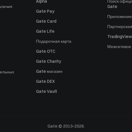
Alpha
Поиск офици
аличия
Gate
Gate Pay
Приложение
Gate Card
Партнерска
Gate Life
TradingView
Подарочная карта
Межсетевое
Gate OTC
Gate Charity
Gate магазин
тельных
Gate DEX
Gate Vault
Gate © 2013-2026.