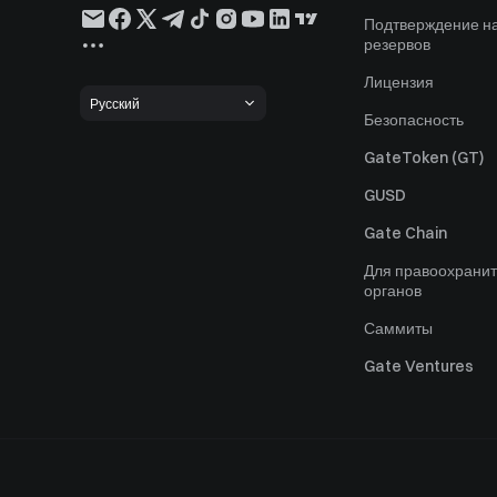
Подтверждение н
резервов
Лицензия
Русский
Безопасность
GateToken (GT)
GUSD
Gate Chain
Для правоохрани
органов
Саммиты
Gate Ventures