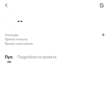
--
Награда
0
Время начала
Время окончания
Пул.
Подробности проекта