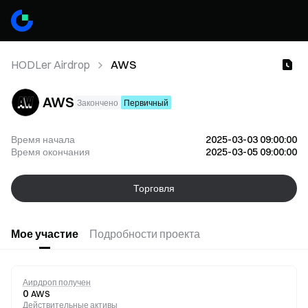
HODLer Airdrop
AWS
AWS
Закончено
Первичный
Время начала
2025-03-03 09:00:00
Время окончания
2025-03-05 09:00:00
Торговля
Мое участие
Подробности проекта
Аирдроп получен
0
AWS
Действительные активы