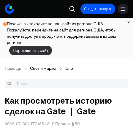
Создать аккаунт
Похоже, вы заходите на наш сайт из региона США.
Пожалуйста, перейдите на сайт для региона США, чтобы
получить доступ к продуктам, поддерживаемым в вашем
регионе.
Переключить сайт
Помощь
Спот и маржа
Спот
Как просмотреть историю
сделок на Gate ｜ Gate
2026-07-30 (UTC)
851 819
Прочли
50