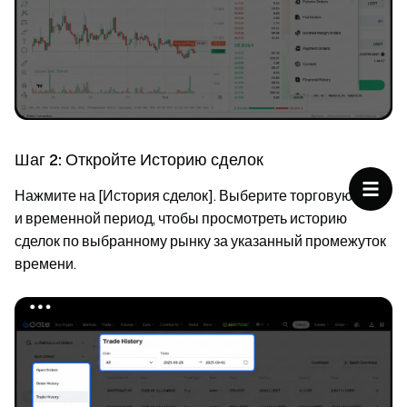
Шаг 2: Откройте Историю сделок
Нажмите на [История сделок]. Выберите торговую пару
и временной период, чтобы просмотреть историю
сделок по выбранному рынку за указанный промежуток
времени.