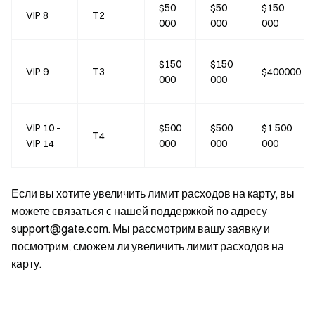
$50
$50
$150
VIP 8
T2
000
000
000
$150
$150
VIP 9
T3
$400000
000
000
VIP 10 -
$500
$500
$1 500
T4
VIP 14
000
000
000
Если вы хотите увеличить лимит расходов на карту, вы
можете связаться с нашей поддержкой по адресу
support@gate.com. Мы рассмотрим вашу заявку и
посмотрим, сможем ли увеличить лимит расходов на
карту.