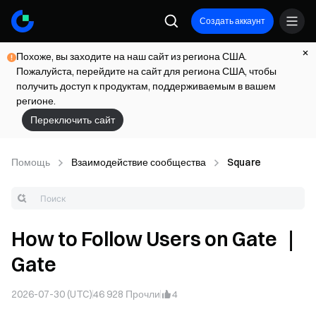
Создать аккаунт
Похоже, вы заходите на наш сайт из региона США.
Пожалуйста, перейдите на сайт для региона США, чтобы
получить доступ к продуктам, поддерживаемым в вашем
регионе.
Переключить сайт
Помощь
Взаимодействие сообщества
Square
How to Follow Users on Gate ｜
Gate
2026-07-30 (UTC)
46 928
Прочли
4