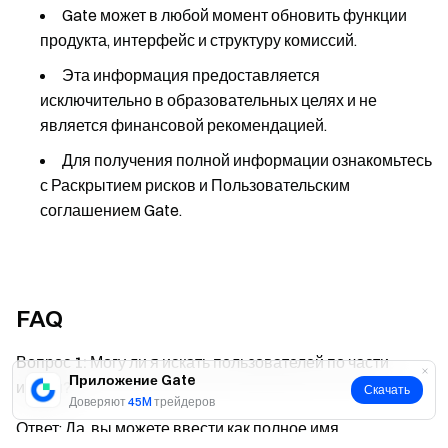
Gate может в любой момент обновить функции
продукта, интерфейс и структуру комиссий.
Эта информация предоставляется
исключительно в образовательных целях и не
является финансовой рекомендацией.
Для получения полной информации ознакомьтесь
с Раскрытием рисков и Пользовательским
соглашением Gate.
FAQ
Вопрос 1: Могу ли я искать пользователей по части
Приложение Gate
имени?
Скачать
Доверяют
45M
трейдеров
Ответ: Да, вы можете ввести как полное имя