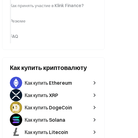
Как принять участие в Klink Finance?
Резюме
FAQ
Как купить криптовалюту
Как купить Ethereum
Как купить XRP
Как купить DogeCoin
Как купить Solana
Как купить Litecoin