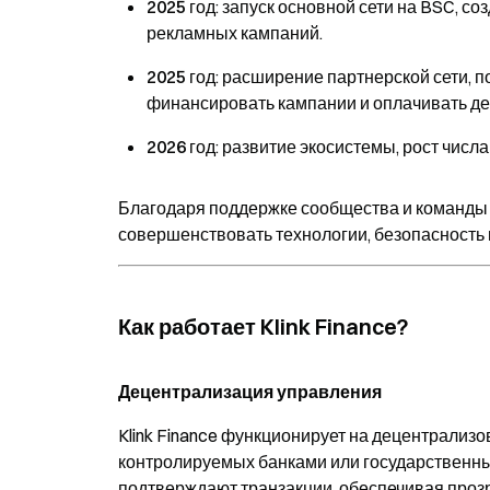
2025 год
: запуск основной сети на BSC, с
рекламных кампаний
.
2025 год
: расширение партнерской сети,
финансировать кампании и оплачивать де
2026 год
: развитие экосистемы, рост чис
Благодаря поддержке
сообщества и команды
совершенствовать технологии, безопасность
Как работает Klink Finance?
Децентрализация управления
Klink Finance функционирует на децентрализо
контролируемых банками или государственны
подтверждают транзакции, обеспечивая прозр