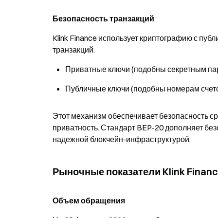
Безопасность транзакций
Klink Finance использует криптографию с пу
транзакций:
Приватные ключи
(подобны секретным па
Публичные ключи
(подобны номерам счет
Этот механизм обеспечивает безопасность ср
приватность
. Стандарт BEP-20 дополняет без
надежной блокчейн-инфраструктурой.
Рыночные показатели Klink Finan
Объем обращения