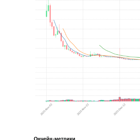
Ончейн-метрики