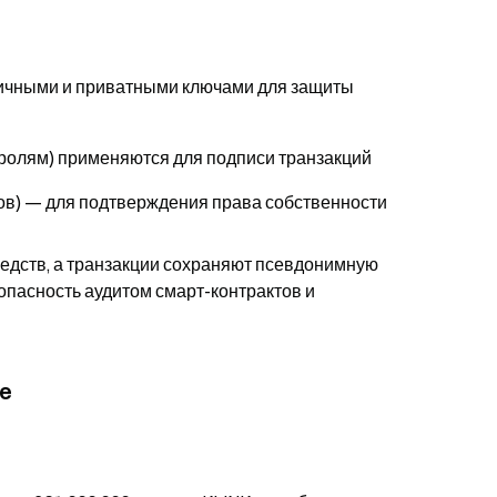
бличными и приватными ключами для защиты
ролям) применяются для подписи транзакций
ов) — для подтверждения права собственности
едств, а транзакции сохраняют
псевдонимную
опасность аудитом смарт-контрактов и
ce