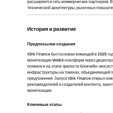
расширяется сеть коммерческих партнеров. В
технической архитектуры, рыночных показате
История и развитие
Предпосылки создания
Klink Finance был основан командой в
2025 го
монетизации Web3-платформ через децентра
появился на этапе
зрелости блокчейн-экосис
инфраструктуры на токенах, объединяющей 
предложения
. Запуск Klink Finance открыл н
рекламодателей и создателей контента, заи
монетизации
.
Ключевые этапы