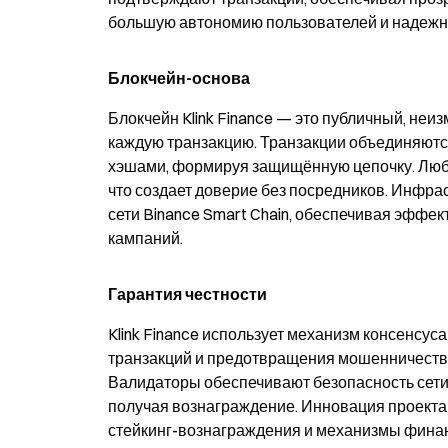
большую автономию пользователей и надежно
Блокчейн-основа
Блокчейн Klink Finance — это публичный, н
каждую транзакцию. Транзакции объединяютс
хэшами, формируя защищённую цепочку. Любо
что создает доверие без посредников. Инфра
сети Binance Smart Chain, обеспечивая эффе
кампаний.
Гарантия честности
Klink Finance использует
механизм консенсуса 
транзакций и предотвращения мошенничества
Валидаторы обеспечивают безопасность сети
получая вознаграждение. Инновация проект
стейкинг-вознаграждения и механизмы фина