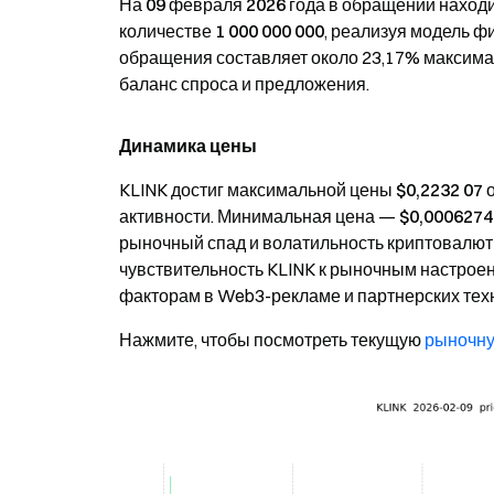
На
09 февраля 2026 года
в обращении наход
количестве
1 000 000 000
, реализуя модель 
обращения составляет около 23,17% максима
баланс спроса и предложения.
Динамика цены
KLINK достиг максимальной цены
$0,2232
07 
активности. Минимальная цена —
$0,0006274
рыночный спад и волатильность криптовалют
чувствительность KLINK к рыночным настрое
факторам в Web3-рекламе и партнерских тех
Нажмите, чтобы посмотреть текущую
рыночну