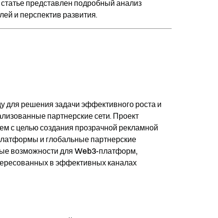
 статье представлен подробный анализ
лей и перспектив развития.
ду
для решения задачи
эффективного роста и
лизованные партнерские сети
. Проект
тем
с целью
создания прозрачной рекламной
платформы и глобальные партнерские
овые возможности для
Web3-платформ,
нтересованных в эффективных каналах