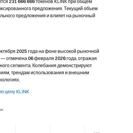
ится
231 666 666
токенов KLINK при общем
фиксированного предложения. Текущий объем
льного предложения и влияет на рыночный
октября 2025 года
на фоне высокой рыночной
— отмечена
06 февраля 2026 года
, отражая
ного сегмента. Колебания демонстрируют
ниям, трендам использования и внешним
нологиях.
ю цену KLINK