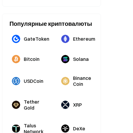
Популярные криптовалюты
GateToken
Ethereum
Bitcoin
Solana
Binance
USDCoin
Coin
Tether
XRP
Gold
Talus
DeXe
Network