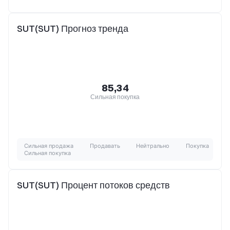
SUT(SUT) Прогноз тренда
85,34
Сильная покупка
Сильная продажа
Продавать
Нейтрально
Покупка
Сильная покупка
SUT(SUT) Процент потоков средств