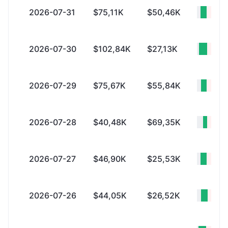
2026-07-31
$75,11K
$50,46K
+$24
2026-07-30
$102,84K
$27,13K
+$75
2026-07-29
$75,67K
$55,84K
+$19
2026-07-28
$40,48K
$69,35K
-$28
2026-07-27
$46,90K
$25,53K
+$21
2026-07-26
$44,05K
$26,52K
+$17