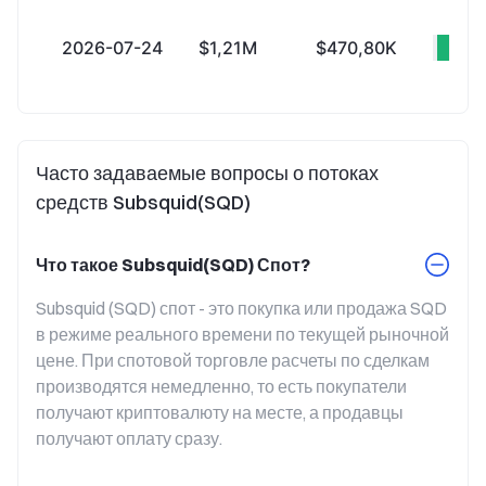
2026-07-24
$1,21M
$470,80K
+$7
Часто задаваемые вопросы о потоках
средств Subsquid(SQD)
Что такое Subsquid(SQD) Спот?
Subsquid (SQD) спот - это покупка или продажа SQD 
в режиме реального времени по текущей рыночной 
цене. При спотовой торговле расчеты по сделкам 
производятся немедленно, то есть покупатели 
получают криптовалюту на месте, а продавцы 
получают оплату сразу.