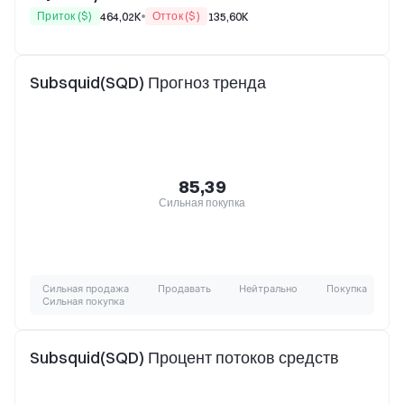
Приток ($)
Отток ($)
464,02K
135,60K
Subsquid(SQD) Прогноз тренда
85,39
Сильная покупка
Сильная продажа
Продавать
Нейтрально
Покупка
Сильная покупка
Subsquid(SQD) Процент потоков средств