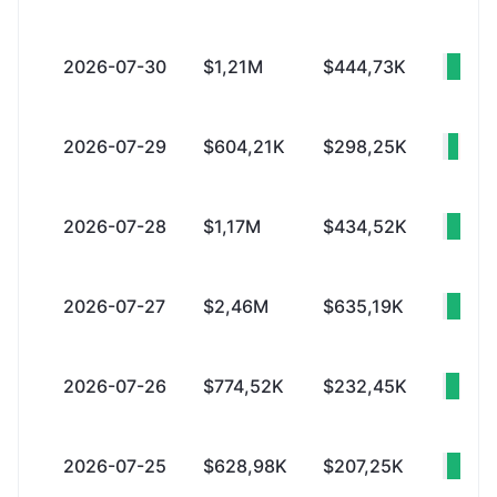
2026-07-30
$1,21M
$444,73K
+$7
2026-07-29
$604,21K
$298,25K
+$3
2026-07-28
$1,17M
$434,52K
+$7
2026-07-27
$2,46M
$635,19K
+$
2026-07-26
$774,52K
$232,45K
+$5
2026-07-25
$628,98K
$207,25K
+$4