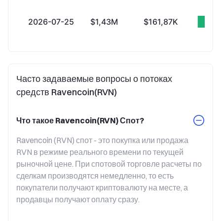
2026-07-25
$1,43M
$161,87K
+$
Часто задаваемые вопросы о потоках
средств Ravencoin(RVN)
Что такое Ravencoin(RVN) Спот?
Ravencoin (RVN) спот - это покупка или продажа 
RVN в режиме реального времени по текущей 
рыночной цене. При спотовой торговле расчеты по 
сделкам производятся немедленно, то есть 
покупатели получают криптовалюту на месте, а 
продавцы получают оплату сразу.