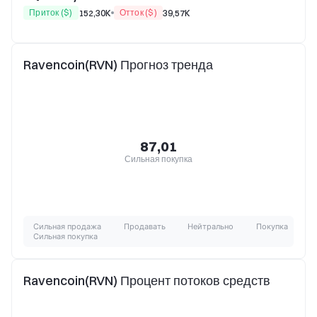
Приток ($)
Отток ($)
152,30K
39,57K
Ravencoin(RVN) Прогноз тренда
87,01
Сильная покупка
Сильная продажа
Продавать
Нейтрально
Покупка
Сильная покупка
Ravencoin(RVN) Процент потоков средств