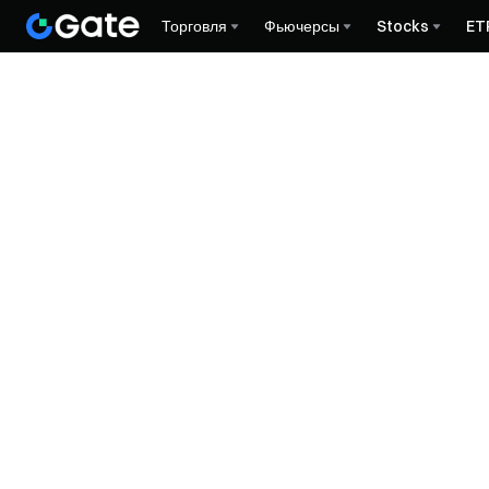
Торговля
Фьючерсы
Stocks
ET