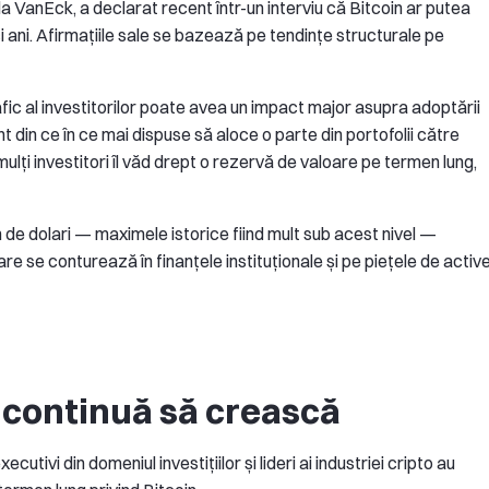
 VanEck, a declarat recent într-un interviu că Bitcoin ar putea
nci ani. Afirmațiile sale se bazează pe tendințe structurale pe
ic al investitorilor poate avea un impact major asupra adoptării
nt din ce în ce mai dispuse să aloce o parte din portofolii către
 mulți investitori îl văd drept o rezervă de valoare pe termen lung,
n de dolari — maximele istorice fiind mult sub acest nivel —
re se conturează în finanțele instituționale și pe piețele de activ
l continuă să crească
cutivi din domeniul investițiilor și lideri ai industriei cripto au