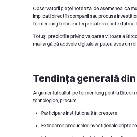
Observatorii pieței notează, de asemenea, că mulți
implicați direct în companii sau produse investițion
termen lung trebuie interpretate în contextul mai lar
Totuși, predicțiile privind valoarea viitoare a Bi
mai largă că activele digitale ar putea avea un rol 
Tendința generală din 
Argumentul bullish pe termen lung pentru Bitcoin
tehnologice, precum:
Participare instituțională în creștere
Extinderea produselor investiționale cripto 