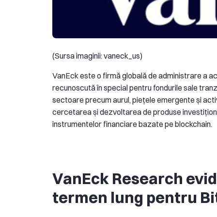
(Sursa imaginii: vaneck_us)
VanEck este o firmă globală de administrare a act
recunoscută în special pentru fondurile sale tranza
sectoare precum aurul, piețele emergente și activel
cercetarea și dezvoltarea de produse investiționa
instrumentelor financiare bazate pe blockchain.
VanEck Research evid
termen lung pentru Bi