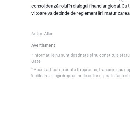
consolidează rolul în dialogul financiar global. Cu
viitoare va depinde de reglementări, maturizarea i
Autor:
Allen
Avertisment
* Informațiile nu sunt destinate și nu constituie sfat
Gate.
* Acest articol nu poate fi reprodus, transmis sau cop
încălcare a Legii drepturilor de autor și poate face ob