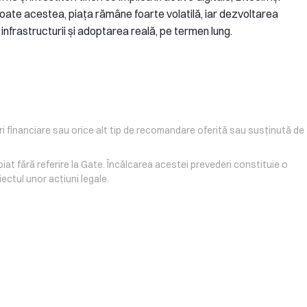
 toate acestea, piața rămâne foarte volatilă, iar dezvoltarea
nfrastructurii și adoptarea reală, pe termen lung.
uri financiare sau orice alt tip de recomandare oferită sau susținută de
iat fără referire la Gate. Încălcarea acestei prevederi constituie o
iectul unor acțiuni legale.