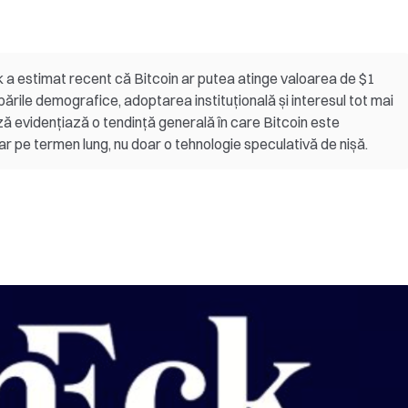
k a estimat recent că Bitcoin ar putea atinge valoarea de $1
mbările demografice, adoptarea instituțională și interesul tot mai
ă evidențiază o tendință generală în care Bitcoin este
iar pe termen lung, nu doar o tehnologie speculativă de nișă.