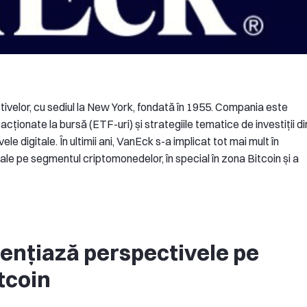
ivelor, cu sediul la New York, fondată în 1955. Compania este
cționate la bursă (ETF-uri) și strategiile tematice de investiții di
e digitale. În ultimii ani, VanEck s-a implicat tot mai mult în
le pe segmentul criptomonedelor, în special în zona Bitcoin și a
ențiază perspectivele pe
tcoin