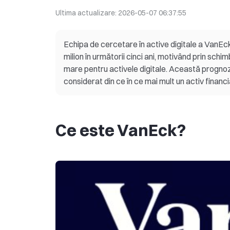
Ultima actualizare:
2026-05-07 06:37:55
Echipa de cercetare în active digitale a VanEc
milion în următorii cinci ani, motivând prin schi
mare pentru activele digitale. Această prognoz
considerat din ce în ce mai mult un activ financ
Ce este VanEck?