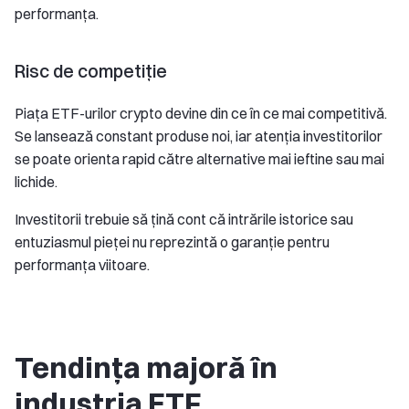
performanța.
Risc de competiție
Piața ETF-urilor crypto devine din ce în ce mai competitivă.
Se lansează constant produse noi, iar atenția investitorilor
se poate orienta rapid către alternative mai ieftine sau mai
lichide.
Investitorii trebuie să țină cont că intrările istorice sau
entuziasmul pieței nu reprezintă o garanție pentru
performanța viitoare.
Tendința majoră în
industria ETF