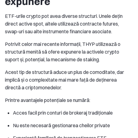
expunere
ETF-urile crypto pot avea diverse structuri. Unele dețin
direct active spot, altele utilizează contracte futures,
swap-uri sau alte instrumente financiare asociate.
Potrivit celor mai recente informații, THYP utilizează o
structură menită să ofere expunere la activele crypto
suport și, potențial, la mecanisme de staking.
Acest tip de structură aduce un plus de comoditate, dar
implică și o complexitate mai mare față de deținerea
directă a criptomonedelor.
Printre avantajele potențiale se numără:
Acces facil prin conturi de brokeraj tradiționale
Nu este necesară gestionarea cheilor private