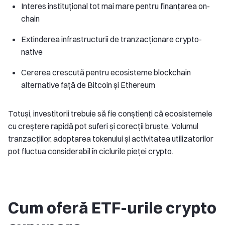
Interes instituțional tot mai mare pentru finanțarea on-
chain
Extinderea infrastructurii de tranzacționare crypto-
native
Cererea crescută pentru ecosisteme blockchain
alternative față de Bitcoin și Ethereum
Totuși, investitorii trebuie să fie conștienți că ecosistemele
cu creștere rapidă pot suferi și corecții bruște. Volumul
tranzacțiilor, adoptarea tokenului și activitatea utilizatorilor
pot fluctua considerabil în ciclurile pieței crypto.
Cum oferă ETF-urile crypto