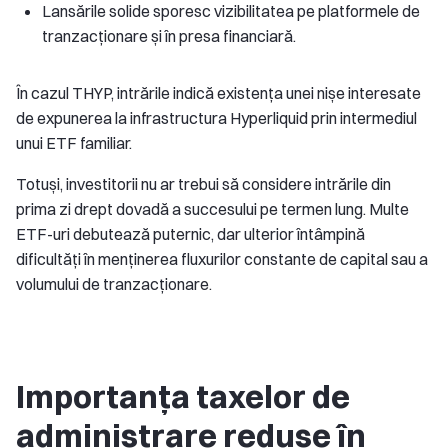
Lansările solide sporesc vizibilitatea pe platformele de
tranzacționare și în presa financiară.
În cazul THYP, intrările indică existența unei nișe interesate
de expunerea la infrastructura Hyperliquid prin intermediul
unui ETF familiar.
Totuși, investitorii nu ar trebui să considere intrările din
prima zi drept dovadă a succesului pe termen lung. Multe
ETF-uri debutează puternic, dar ulterior întâmpină
dificultăți în menținerea fluxurilor constante de capital sau a
volumului de tranzacționare.
Importanța taxelor de
administrare reduse în