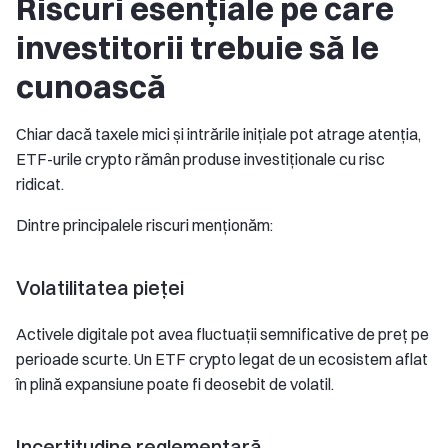
Riscuri esențiale pe care
investitorii trebuie să le
cunoască
Chiar dacă taxele mici și intrările inițiale pot atrage atenția,
ETF-urile crypto rămân produse investiționale cu risc
ridicat.
Dintre principalele riscuri menționăm:
Volatilitatea pieței
Activele digitale pot avea fluctuații semnificative de preț pe
perioade scurte. Un ETF crypto legat de un ecosistem aflat
în plină expansiune poate fi deosebit de volatil.
Incertitudine reglementară