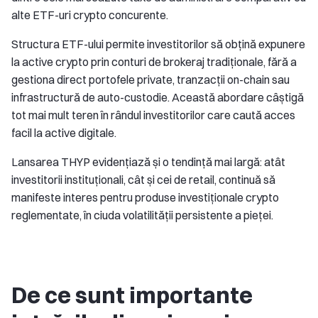
alte ETF-uri crypto concurente.
Structura ETF-ului permite investitorilor să obțină expunere
la active crypto prin conturi de brokeraj tradiționale, fără a
gestiona direct portofele private, tranzacții on-chain sau
infrastructură de auto-custodie. Această abordare câștigă
tot mai mult teren în rândul investitorilor care caută acces
facil la active digitale.
Lansarea THYP evidențiază și o tendință mai largă: atât
investitorii instituționali, cât și cei de retail, continuă să
manifeste interes pentru produse investiționale crypto
reglementate, în ciuda volatilității persistente a pieței.
De ce sunt importante