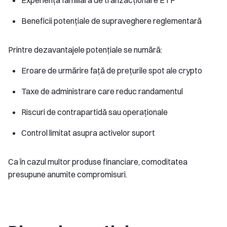
Experiență familiară de tranzacționare ETF
Beneficii potențiale de supraveghere reglementară
Printre dezavantajele potențiale se numără:
Eroare de urmărire față de prețurile spot ale crypto
Taxe de administrare care reduc randamentul
Riscuri de contrapartidă sau operaționale
Control limitat asupra activelor suport
Ca în cazul multor produse financiare, comoditatea
presupune anumite compromisuri.