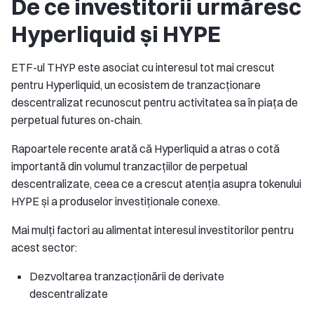
De ce investitorii urmăresc
Hyperliquid și HYPE
ETF-ul THYP este asociat cu interesul tot mai crescut
pentru Hyperliquid, un ecosistem de tranzacționare
descentralizat recunoscut pentru activitatea sa în piața de
perpetual futures on-chain.
Rapoartele recente arată că Hyperliquid a atras o cotă
importantă din volumul tranzacțiilor de perpetual
descentralizate, ceea ce a crescut atenția asupra tokenului
HYPE și a produselor investiționale conexe.
Mai mulți factori au alimentat interesul investitorilor pentru
acest sector:
Dezvoltarea tranzacționării de derivate
descentralizate