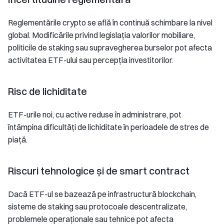
Reglementările crypto se află în continuă schimbare la nivel
global. Modificările privind legislația valorilor mobiliare,
politicile de staking sau supravegherea burselor pot afecta
activitatea ETF-ului sau percepția investitorilor.
Risc de lichiditate
ETF-urile noi, cu active reduse în administrare, pot
întâmpina dificultăți de lichiditate în perioadele de stres de
piață.
Riscuri tehnologice și de smart contract
Dacă ETF-ul se bazează pe infrastructură blockchain,
sisteme de staking sau protocoale descentralizate,
problemele operaționale sau tehnice pot afecta