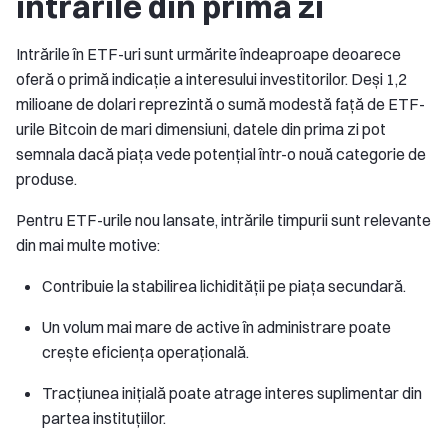
intrările din prima zi
Intrările în ETF-uri sunt urmărite îndeaproape deoarece
oferă o primă indicație a interesului investitorilor. Deși 1,2
milioane de dolari reprezintă o sumă modestă față de ETF-
urile Bitcoin de mari dimensiuni, datele din prima zi pot
semnala dacă piața vede potențial într-o nouă categorie de
produse.
Pentru ETF-urile nou lansate, intrările timpurii sunt relevante
din mai multe motive:
Contribuie la stabilirea lichidității pe piața secundară.
Un volum mai mare de active în administrare poate
crește eficiența operațională.
Tracțiunea inițială poate atrage interes suplimentar din
partea instituțiilor.