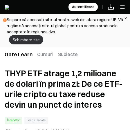
Autentificare
Se pare că accesați site-ul nostru web din afara regiunii UE. Vă
rugăm să accesați site-ul global pentru a accesa produsele
acceptate în regiunea dvs.
Schimbare site
Gate Learn
Cursuri
Subiecte
THYP ETF atrage 1,2 milioane
de dolari în prima zi: De ce ETF-
urile cripto cu taxe reduse
devin un punct de interes
Începător
Lecturi rapide