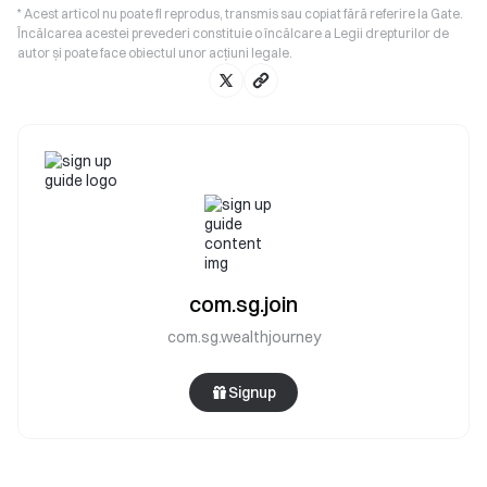
* Acest articol nu poate fi reprodus, transmis sau copiat fără referire la Gate.
Încălcarea acestei prevederi constituie o încălcare a Legii drepturilor de
autor și poate face obiectul unor acțiuni legale.
com.sg.join
com.sg.wealthjourney
Signup