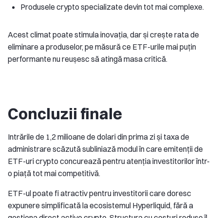
Produsele crypto specializate devin tot mai complexe.
Acest climat poate stimula inovația, dar și crește rata de
eliminare a produselor, pe măsură ce ETF-urile mai puțin
performante nu reușesc să atingă masa critică.
Concluzii finale
Intrările de 1,2 milioane de dolari din prima zi și taxa de
administrare scăzută subliniază modul în care emitenții de
ETF-uri crypto concurează pentru atenția investitorilor într-
o piață tot mai competitivă.
ETF-ul poate fi atractiv pentru investitorii care doresc
expunere simplificată la ecosistemul Hyperliquid, fără a
gestiona direct active crypto. Structura cu costuri reduse îl