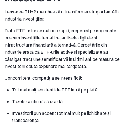
Lansarea THYP marchează o transformare importantă în
industria investițiilor.
Piața ETF-urilor se extinde rapid, în special pe segmente
precum investițiile tematice, activele digitale și
infrastructura financiară alternativă. Cercetările din
industrie arată că ETF-urile active și specializate au
câștigat tracțiune semnificativă în ultimii ani, pe măsură ce
investitorii caută expunere mai targetată.
Concomitent, competiția se intensifică:
Tot mai mulți emitenți de ETF intră pe piață.
Taxele continuă să scadă.
Investitorii pun accent tot mai mult pe lichiditate și
transparență.