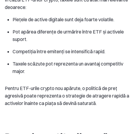
deoarece:
Piețele de active digitale sunt deja foarte volatile.
Pot apărea diferențe de urmărire între ETF și activele
suport.
Competiția între emitenți se intensifică rapid.
Taxele scăzute pot reprezenta un avantaj competitiv
major.
Pentru ETF-urile crypto nou apărute, o politică de preț
agresivă poate reprezenta o strategie de atragere rapidă a
activelor înainte ca piața să devină saturată.